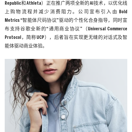
Republic
和
Athleta
）正在推广两项全新的
AI
技术，以优化线
上购物流程并减少消费阻力。公司宣布引入由
Bold
Metrics
“智能体尺码协议”驱动的个性化合身指导，同时宣
布支持谷歌全新的“通用商业协议”（
Universal Commerce
Protocol
，简称
UCP
），后者旨在实现更无缝的对话式及智
能体驱动商业体验。