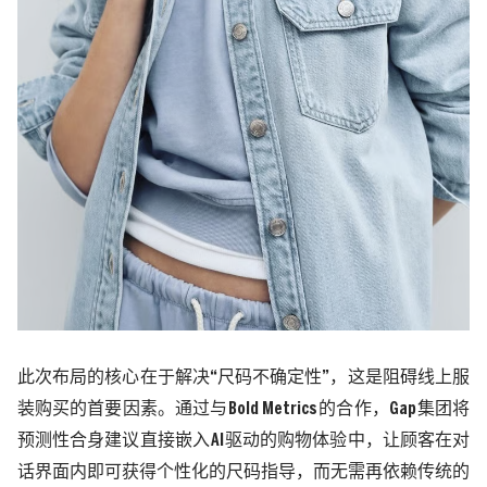
此次布局的核心在于解决
“尺码不确定性”，这是阻碍线上服
装购买的首要因素。通过与
Bold Metrics
的合作，
Gap
集团将
预测性合身建议直接嵌入
AI
驱动的购物体验中，让顾客在对
话界面内即可获得个性化的尺码指导，而无需再依赖传统的