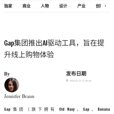
chevron_right
独家
商业
人物
设计
产业
创新研究
Gap集团推出AI驱动工具，旨在提
升线上购物体验
By
发布日期
2026-03-25 12:56:48
today
Jennifer Braun
Gap
集团（旗下拥有
Old Navy
、
Gap
、
Banana