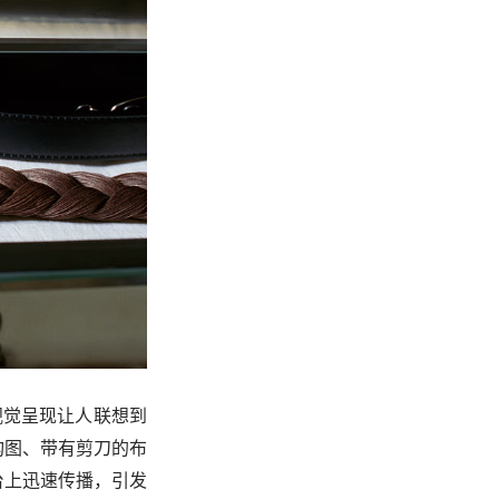
视觉呈现让人联想到
构图、带有剪刀的布
台上迅速传播，引发