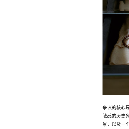
争议的核心
敏感的历史
景，以及一