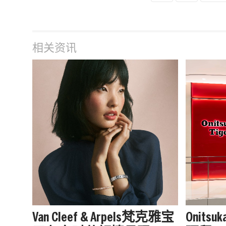
相关资讯
Van Cleef & Arpels梵克雅宝
Onits