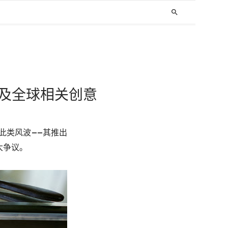
search
撤销中国及全球相关创意
此类风波——其推出
大争议。