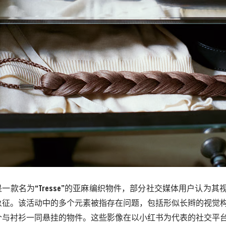
是一款名为
“
Tresse
”的亚麻编织物件，部分社交媒体用户认为其
象征。该活动中的多个元素被指存在问题，包括形似长辫的视觉
个与衬衫一同悬挂的物件。这些影像在以小红书为代表的社交平