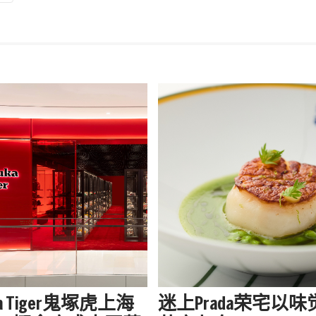
uka Tiger鬼塚虎上海
迷上Prada荣宅以