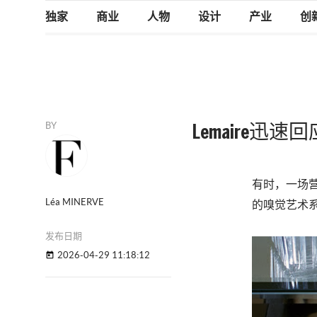
独家
商业
人物
设计
产业
创
BY
Lemaire迅速
有时，一场
Léa MINERVE
的嗅觉艺术系
发布日期
2026-04-29 11:18:12
today