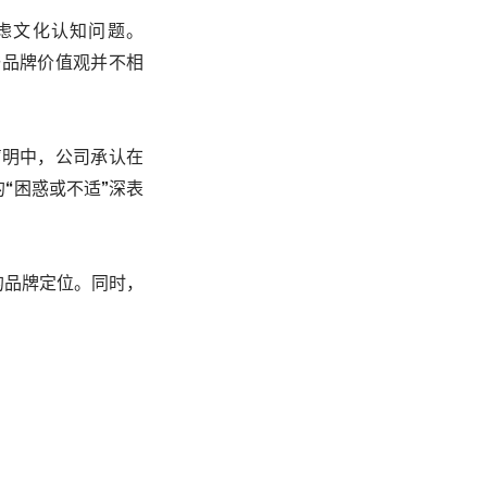
虑文化认知问题。
与品牌价值观并不相
声明中，公司承认在
“困惑或不适”深表
的品牌定位。同时，
。