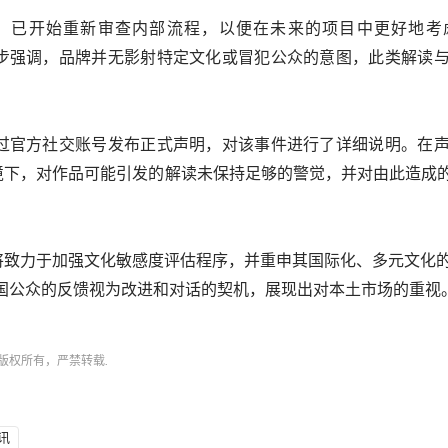
，已开始重新审查内部流程，以便在未来的项目中更好地考
步强调，品牌并无影射特定文化或冒犯公众的意图，此类解读
过官方社交账号发布正式声明，对该事件进行了详细说明。在
境下，对作品可能引发的解读未保持足够的警觉，并对由此造成的
将致力于加强文化敏感度评估程序，并重申其国际化、多元文化
国公众的反馈视为改进和对话的契机，展现出对本土市场的重视
版权所有，严禁转载.
讯