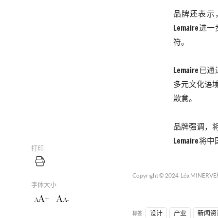
品牌还表示
Lemaire
进一
符。
Lemaire
已通
多元文化语
歉意。
品牌强调，
Lemaire
将中
打印
Copyright © 2024
Léa MINERVE
字体大小
A+
A
A
A-
标签 :
设计
产业
新闻资