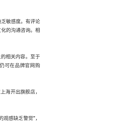
缺乏敏感度。有评论
文化的沟通咨询。相
上的相关内容。至于
初仍可在品牌官网购
在上海开出旗舰店，
的观感缺乏警觉”，