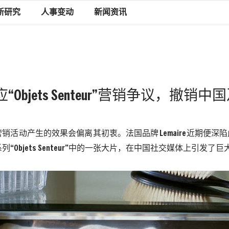
新研究
人事变动
新闻资讯
回应“Objets Senteur”营销争议，
营销活动产生的效果会偏离其初衷。法国品牌
Lemaire
近期便深陷
列“
Objets Senteur
”中的一张大片，在中国社交媒体上引发了巨