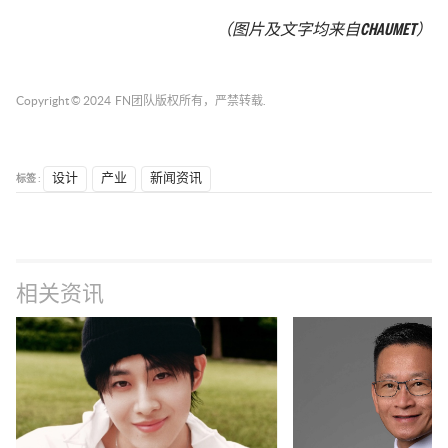
（图片及文字均来自
CHAUMET
）
Copyright © 2024
FN团队
版权所有，严禁转载.
标签 :
设计
产业
新闻资讯
相关资讯