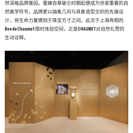
然深植品牌基因。蜜蜂自拿破仑时期起便成为世家重要的自
然美学符号，品牌更以抽象几何与具象造型交织的先锋设
计，将生命力量镌刻于珠宝方寸之间。此次于上海亮相的
Bee de Chaumet 限时体验空间，正是CHAUMET对自然礼赞的
生动诠释。