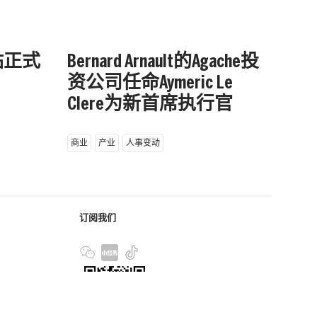
京站正式
Bernard Arnault的Agache投
资公司任命Aymeric Le
Clere为新首席执行官
商业
产业
人事变动
订阅我们