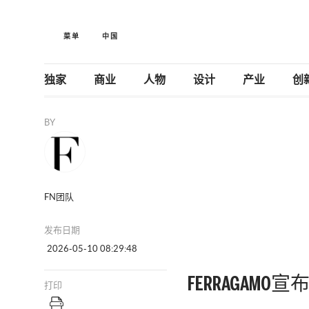
菜单
中国
独家
商业
人物
设计
产业
创
BY
FN团队
发布日期
2026-05-10 08:29:48
FERRAGA
打印