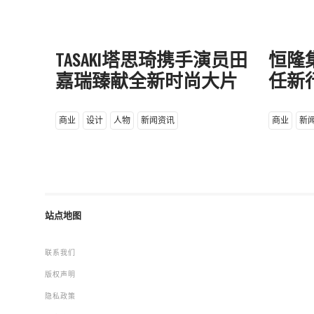
TASAKI塔思琦携手演员田
恒隆
嘉瑞臻献全新时尚大片
任新
商业
设计
人物
新闻资讯
商业
新
站点地图
联系我们
版权声明
隐私政策