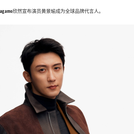
erragamo欣然宣布演员黄景瑜成为全球品牌代言人。