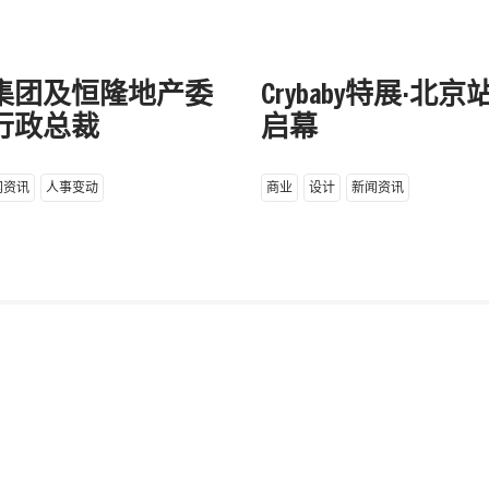
集团及恒隆地产委
Crybaby特展·北
行政总裁
启幕
闻资讯
人事变动
商业
设计
新闻资讯