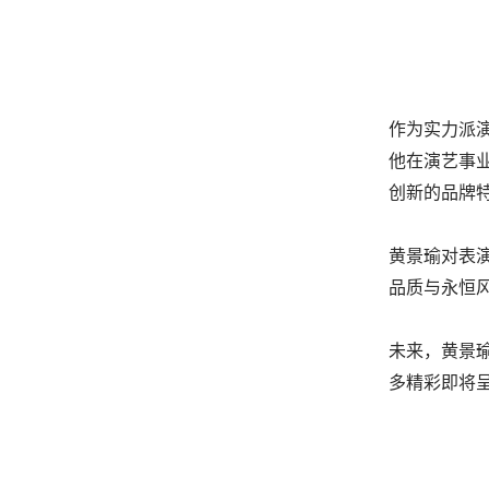
作为实力派
他在演艺事业
创新的品牌
黄景瑜对表演
品质与永恒
未来，黄景瑜
多精彩即将