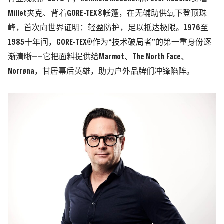
Millet夹克、背着GORE-TEX®帐篷，在无辅助供氧下登顶珠
峰，首次向世界证明：轻盈防护，足以抵达极限。
1976至
1985十年间，GORE-TEX®作为“技术破局者”的第一重身份逐
渐清晰——它把面料提供给Marmot、The North Face、
Norrøna
，甘居幕后英雄，助力户外品牌们冲锋陷阵。