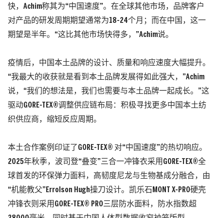
快，Achim称其为“中国速度”。
在全球其他市场，品牌客户
对产品的研发周期期望通常为18-24个月；而在中国，这一
期望是半年。
“这比其他市场快得多，”Achim说。
疫情后，中国本土品牌的设计、质量和响应速度大幅提升。
“我最大的收获就是看到本土品牌发展得如此强大，”Achim
说，“我们的想法是，我们也需要与本土品牌一起成长。”这
驱动GORE-TEX®调整供应链布局：积极寻找更多中国本土纺
织供应商，缩短反应周期。
本土合作案例印证了GORE-TEX® 对“中国速度”的热切响应。
2025年秋季，波司登“叠变”三合一冲锋衣采用GORE-TEX®全
球首发的环保弹力面料，高韧度尼龙与生物基成分融合，由
“机能教父”Errolson Hugh操刀设计。凯乐石MONT X-PRO硬壳
冲锋衣则采用GORE-TEX® PRO三层防水面料，防水指数超