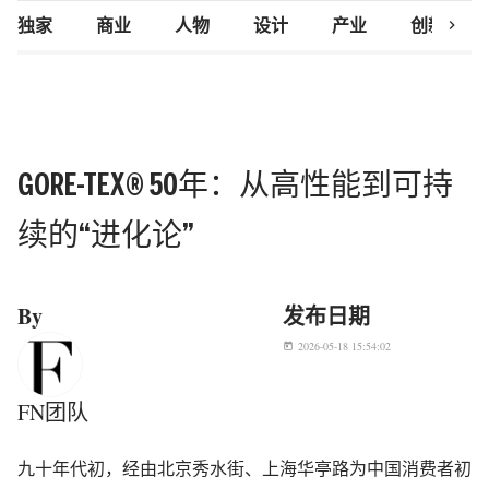
chevron_right
独家
商业
人物
设计
产业
创新研究
GORE-TEX® 50年：从高性能到可持
续的“进化论”
By
发布日期
2026-05-18 15:54:02
today
FN团队
九十年代初，经由北京秀水街、上海华亭路为中国消费者初