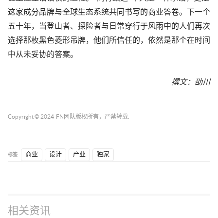
这家成分品牌与全球生态系统共同书写的商业答卷。下一个
五十年，当登山者、探险者与日常穿行于风雨中的人们再次
选择那枚黑色菱形吊牌，他们所信任的，依然是那个在时间
中从未妥协的答案。
撰文：
劭川
Copyright © 2024
FN团队
版权所有，严禁转载.
标签 :
商业
设计
产业
独家
相关资讯