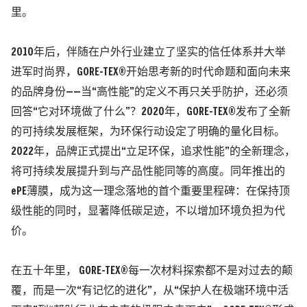
里。
2010年后，伴随在户外行业建立了坚实的信任体系并大举
进军时尚界，GORE-TEX®开始思考新的时代命题和面向未来
的品牌身份——当“高性能”的定义不再只关乎防护，还必须
回答“它对环境做了什么”？
2020年，GORE-TEX®发布了全新
的可持续发展框架，为环保行动设定了明确的量化目标。
2022年，品牌正式提出“立足环保，追求性能”的全新理念，
将可持续发展提升到与产品性能同等的高度。
同年推出的
ePE薄膜，成为这一理念落地的首个重要里程碑：在保持顶
级性能的同时，显著降低碳足迹，不以增加环境负担为代
价。
在五十年里， GORE-TEX®每一次材料探索都不是对过去的颠
覆，而是一次“有记忆的进化”，从“保护人在极端环境中活