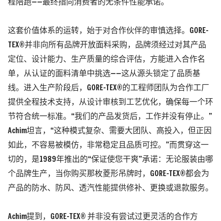
程陪跑——最终指向消费者的无条件性能承诺。
这套价值体系的运转，始于对合作伙伴的审慎选择。GORE-
TEX®并非向所有品牌开放面料采购，品牌须经过对其产品
定位、设计能力、生产质量的综合评估，方能进入合作名
单，从认证的面料清单中挑选——这从源头锁定了品质基
线。进入生产阶段后，GORE-TEX®的工程师团队为合作工厂
提供全程技术支持，从设计审核到工艺优化，确保每一个环
节符合统一标准。
“我们的产品发货后，工作并没有停止。”
Achim坦言，“这种模式复杂、需要大团队、高投入，但正因
如此，不容易被模仿，非常稳定且品质可控。”
而贯穿这一
切的，是1989年推出的“保证使您干爽”承诺：无论服装由哪
个品牌生产，当你购买那枚菱形吊牌时，GORE-TEX®都会为
产品的防水、防风、透汽性能提供修补、更换或退款服务。
Achim提到，GORE-TEX® 并非没有尝试过更灵活的合作方