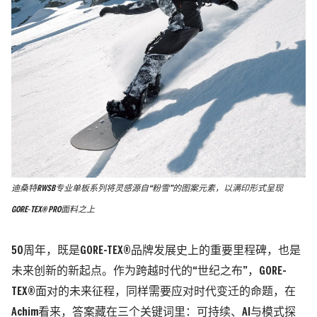
迪桑特RWSB专业单板系列将灵感源自“粉雪”的图案元素，以满印形式呈现
GORE‑TEX® PRO面料之上
50周年，既是GORE-TEX®品牌发展史上的重要里程碑，也是
未来创新的新起点。作为跨越时代的“世纪之布”，GORE-
TEX®面对的未来征程，同样需要应对时代变迁的命题，在
Achim看来，答案藏在三个关键词里：可持续、AI与模式探