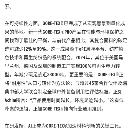
索。
在可持续性方面，GORE-TEX®已完成了从宏观愿景到量化成
果的落地。新一代GORE-TEX ®PRO产品在性能与环境保护之
间找到了最佳的平衡，与前代产品相比，其复合面料的碳足
迹可减少12%至39%。这一成果源于ePE薄膜平台、纺前染
色技术和再生纺织品的系统配合。2024年，其位于美国马
里兰州、德国及深圳的制造工厂实现100%可再生电力转
型，年减少碳足迹近33000吨。更重要的是，GORE-TEX®正
将“耐用性”从口号转化为方法论：与超过45家合作伙伴及瑞
典中部大学联合制定全球户外装备耐用性评估标准。正如
Achim所言：“产品使用时间越长，环境足迹越小。”这看似
朴素的逻辑，正被GORE-TEX®推向行业通用准则。
在研发端，AI正成为GORE-TEX®加速材料创新的关键工具。