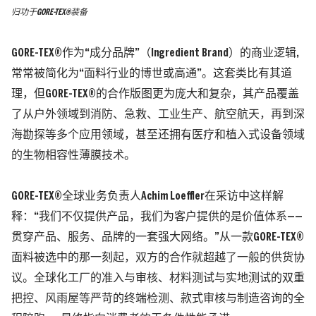
归功于GORE-TEX®装备
GORE-TEX®作为“成分品牌”
（Ingredient Brand）
的商业逻辑,
常常被简化为“面料行业的博世或高通”。这套类比有其道
理，但GORE-TEX®的合作版图更为庞大和复杂，其产品覆盖
了从户外领域到消防、急救、工业生产、航空航天，再到深
海勘探等多个应用领域，甚至还拥有医疗和植入式设备领域
的生物相容性薄膜技术。
GORE-TEX®全球业务负责人
Achim Loeffler
在采访中这样解
释：“我们不仅提供产品，我们为客户提供的是价值体系——
贯穿产品、服务、品牌的一套强大网络。”
从一款GORE-TEX®
面料被选中的那一刻起，双方的合作就超越了一般的供货协
议。全球化工厂的准入与审核、材料测试与实地测试的双重
把控、风雨屋等严苛的终端检测、款式审核与制造咨询的全