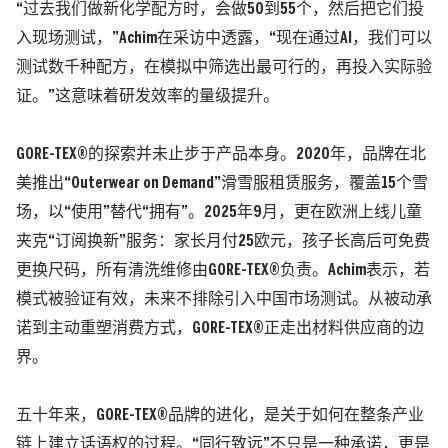
“过去我们做新化学配方时，会做50到55个，然后把它们投
入现场测试，”Achim在采访中透露，“现在通过AI，我们可以
测试数千种配方，在模拟中筛选出最可行的，再投入实际验
证。”这意味着研发效率的量级提升。
GORE-TEX®的探索并未止步于产品本身。2020年，品牌在北
美推出“Outerwear on Demand”滑雪服租赁服务，覆盖15个雪
场，以“使用”替代“拥有”。2025年9月，更在欧洲上线儿童
夹克“订阅换新”服务：家长月付25欧元，孩子长高后可免费
更换尺码，所有清洗维修由GORE-TEX®负责。Achim表示，若
模式被验证有效，未来不排除引入中国市场测试。从被动承
诺到主动重塑消费方式，GORE-TEX®正走出材料供应商的边
界。
五十年来，GORE-TEX®品牌的进化，是关于如何在整条产业
链上建立话语权的过程。“同行致远”不只是一种承诺，更是