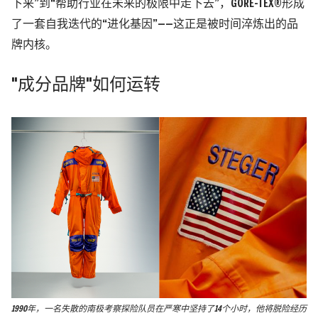
下来”到“帮助行业在未来的极限中走下去”，GORE-TEX®形成
了一套自我迭代的“进化基因”——这正是被时间淬炼出的品
牌内核。
"成分品牌"如何运转
1990年，一名失散的南极考察探险队员在严寒中坚持了14个小时，他将脱险经历