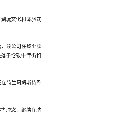
、潮玩文化和体验式
始，该公司在整个欧
坐落于伦敦牛津街和
还在荷兰阿姆斯特丹
零售理念，继续在瑞