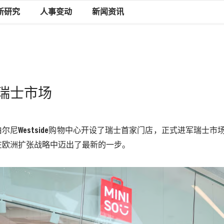
新研究
人事变动
新闻资讯
瑞士市场
伯尔尼
Westside
购物中心开设了瑞士首家门店，正式进军瑞士市
在欧洲扩张战略中迈出了最新的一步。