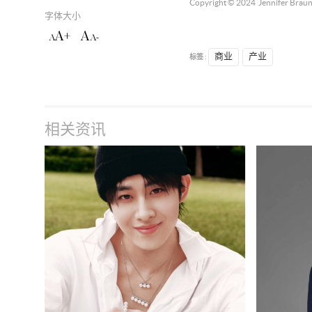
Copyright © 2024
Jennifer Brau
字体大小
A+
A
A
A-
标签 :
商业
产业
相关资讯