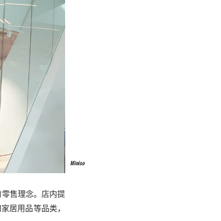
Miniso
的零售理念。店内提
和家居用品等品类，