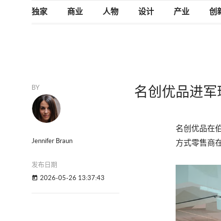
独家
商业
人物
设计
产业
创
BY
名创优品进军
名创优品在
Jennifer Braun
方式零售商
发布日期
2026-05-26 13:37:43
today