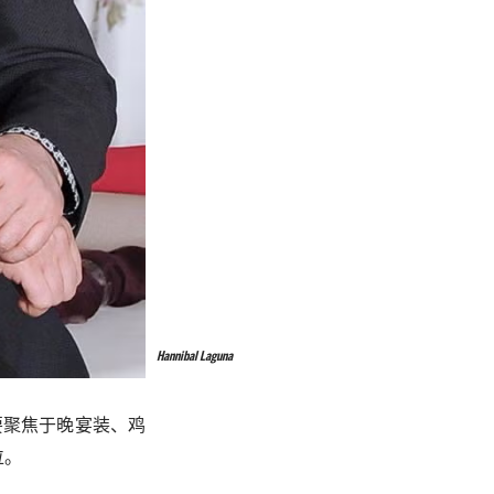
Hannibal Laguna
要聚焦于晚宴装、鸡
位。