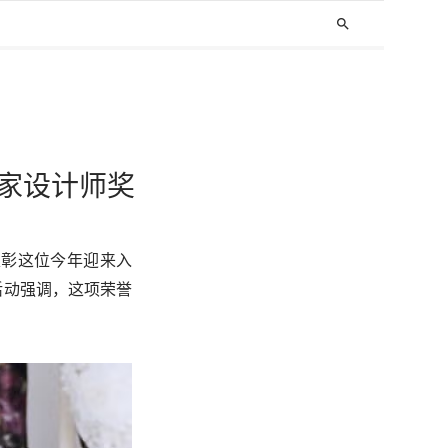
search
获国家设计师奖
表彰这位今年迎来入
活动强调，这项荣誉