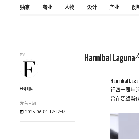
独家
商业
人物
设计
产业
创
BY
Hannibal
Hannibal Lag
FN团队
行四十周年
旨在赞颂当
发布日期
2026-06-01 12:12:43
today