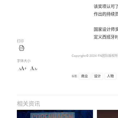
该奖项认可
作出的持续
国家设计师
定义西班牙
打印
Copyright © 2024
FN团队
版权所
字体大小
A+
A
A
A-
标签 :
商业
设计
人物
相关资讯