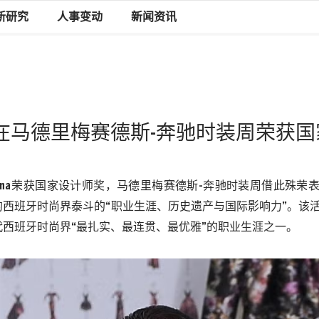
新研究
人事变动
新闻资讯
 Laguna在马德里梅赛德斯-奔驰时装周荣
una
荣获国家设计师奖，马德里梅赛德斯
-
奔驰时装周借此殊荣
的西班牙时尚界泰斗的“职业生涯、历史遗产与国际影响力”。该
代西班牙时尚界“最扎实、最连贯、最优雅”的职业生涯之一。