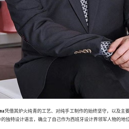
una
凭借其炉火纯青的工艺、对纯手工制作的始终坚守，以及主
纱的独特设计语言，确立了自己作为西班牙设计界领军人物的地