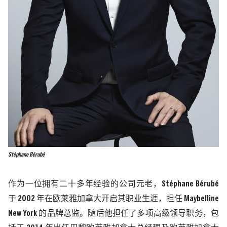
Stéphane Bérubé
作为一位拥有二十多年经验的公司元老，
Stéphane Bérubé
于
2002
年在
欧莱雅加拿大
开启其职业生涯，担任
Maybelline
New York
的品牌总监。随后他担任了多项高级领导职务，包