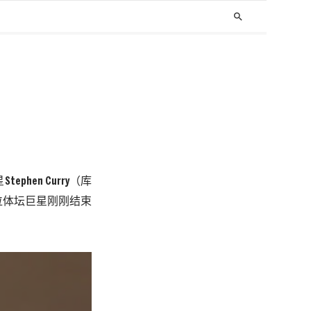
search
星
Stephen Curry
（
库
位体坛巨星刚刚结束