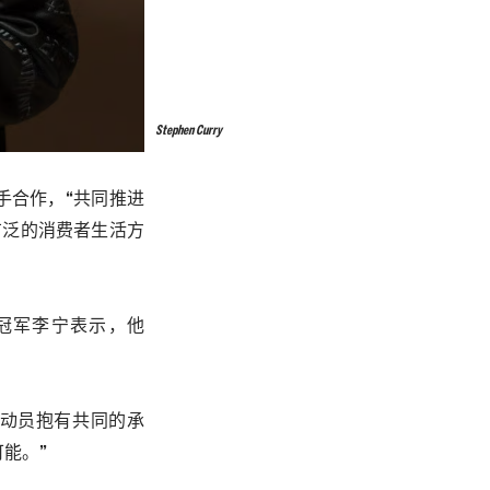
Stephen Curry
手合作，“共同推进
广泛的消费者生活方
冠军
李宁
表示，他
动员抱有共同的承
可能。
”