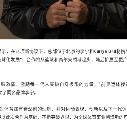
显示，在这项新协议下，总部位于北京的
李宁
和
Curry Brand
将携
全球化发展”，合作将从篮球和高尔夫领域起步，随后扩展至更
。
点燃激情、激励每一代人突破自身极限的力量，”前奥运体操
立了同名品牌
李宁
。
对体育都有着深刻的理解，并对运动表现、创新以及下一代运
待以此次合作为基础，不断突破界限，为全球体育事业创造新的