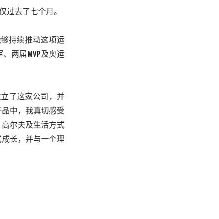
仅过去了七个月。
能够持续推动这项运
军、两届
MVP
及奥运
建立了这家公司，并
产品中，我真切感受
、高尔夫及生活方式
式成长，并与一个理