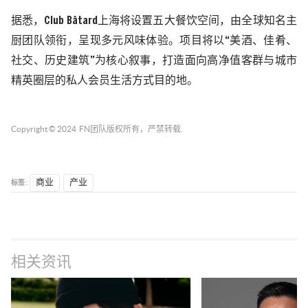
据悉，
Club Bâtard
上海将设置五大餐饮空间，由全球知名主
厨团队领衔，呈现多元风味体验。项目将以“美酒、佳肴、
社交、历史建筑”为核心叙事，打造面向高净值客群与城市
精英圈层的私人会员生活方式目的地。
Copyright © 2024
FN团队
版权所有，严禁转载.
标签 :
商业
产业
相关资讯