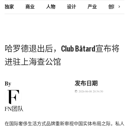
chevron_right
独家
商业
人物
设计
产业
创新研究
哈罗德退出后，Club Bâtard宣布将
进驻上海查公馆
By
发布日期
2026-06-08 20:54:50
today
FN团队
在国际奢侈生活方式品牌重新审视中国实体布局之际，私人