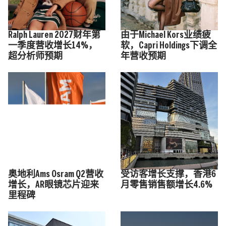
Ralph Lauren 2027财年第
由于Michael Kors业绩疲
一季度营收增长14%，
软，Capri Holdings下调全
超分析师预期
年营收预期
奥地利Ams Osram Q2营收
受访客增长支撑，香港6
增长，AR眼镜芯片迎来
月零售销售额增长4.6%
里程碑