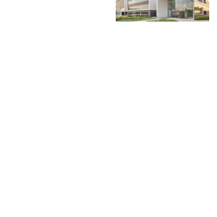
Mango 2026年上半年销售
额增长7.2%
LVMH二季度增速加快，
杰尼亚集团上半年营收
上半年业绩超预期
增长9.3%，第二季度增
长11%
Moncler上半年营收增长
9%
Mulberry 2026财年业绩并