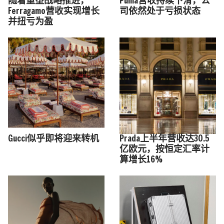
随着重塑战略推进，
Puma营收持续下滑，公
Ferragamo营收实现增长
司依然处于亏损状态
并扭亏为盈
Gucci似乎即将迎来转机
Prada上半年营收达30.5
亿欧元，按恒定汇率计
算增长16%