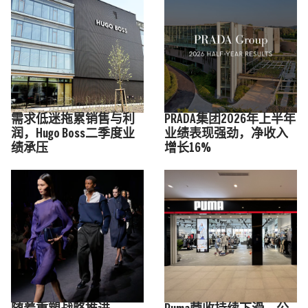
需求低迷拖累销售与利
PRADA集团2026年上半年
润，Hugo Boss二季度业
业绩表现强劲，净收入
绩承压
增长16%