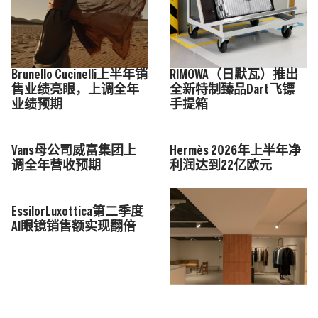
Brunello Cucinelli上半年销
RIMOWA（日默瓦）推出
售业绩亮眼，上调全年
全新特制臻品Dart飞镖
业绩预期
手提箱
Vans母公司威富集团上
Hermès 2026年上半年净
调全年营收预期
利润达到22亿欧元
EssilorLuxottica第二季度
AI眼镜销售额实现翻倍