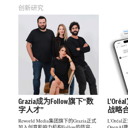
创新研究
Grazia成为Follow旗下“数
L'Or
字人才”
战略
Reworld Media集团旗下的Grazia正式
L'Oré
加入创意影响力机构Follow的阵容。
OpenA