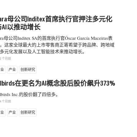
ara母公司Inditex首席执行官押注多元化
与AI以推动增长
ara母公司Inditex SA的首席执行官Óscar García Maceiras表
，这家全球最大的上市零售商正寄希望于跨品牌、跨地域
多元化发展以及人工智能技术来推动增长。
2 个月前
商业
产业
创新研究
llbirds在更名为AI概念股后股价飙升373%
llbirds Inc.的股价翻了四倍多。
4 个月前
商业
产业
创新研究