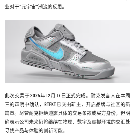
业对于
“元宇宙”潮流的反思。
此次交易于
2025
年
12
月
17
日正式完成。耐克发言人在本周
三的声明中确认，
RTFKT
已交由新主，开启品牌与社区的新
篇章。尽管耐克拒绝透露具体的交易条款或买方身份，但明
确表示公司未来仍将继续在物理、数字及虚拟环境的交汇处
寻找产品与体验的创新可能。