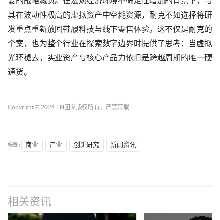
要
的
战略减负。在宏观经济环境不确定性增加的背景下，与
其在波动性极高的虚拟资产中空耗资源，耐克
不如
选择将研
发重点重新放回鞋履科技与线下零售体验。这不仅是耐克的
个案，也为整个行业在探索数字边界时提供
了
思考：当虚拟
光环褪去，实业资产与核心产品力依旧是跨越周期的唯一硬
通货。
Copyright © 2024
FN团队
版权所有，严禁转载.
标签 :
商业
产业
创新研究
新闻资讯
相关资讯