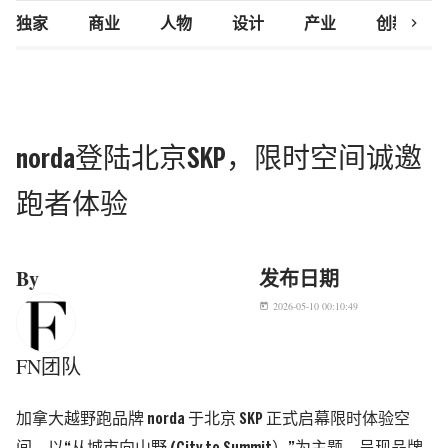
chevron_right
独家
商业
人物
设计
产业
创新研究
norda登陆北京SKP，限时空间诚邀
跑者体验
By
发布日期
2026-05-10 00:10:49
today
FN团队
加拿大越野跑品牌 norda 于北京 SKP 正式启幕限时体验空