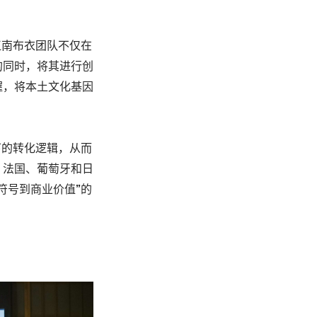
江南布衣团队不仅在
的同时，将其进行创
握，将本土文化基因
下的转化逻辑，从而
？法国、葡萄牙和日
符号到商业价值”的