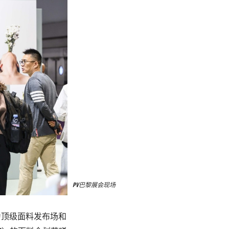
PV巴黎展会现场
为顶级面料发布场和