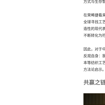
方式与生存
在荣晞捷看
全球寻找工
造性的现代
不断转化为
因此，对于
反观自身：
本等纺织工
方法论启示
共赢之