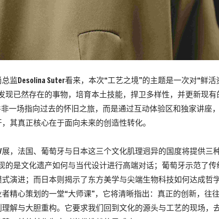
总监Desolina Suter看来，本次“工艺之境”的主题是一次对“
新发现已然存在的事物，培育本土技能，捍卫多样性，并更新现有
”并非一场指向过去的怀旧之旅，而是通过互动体验区和独家讲座
开，其真正核心在于面向未来的创造性转化。
V展
，法国、葡萄牙与日本这三个文化肌理迥异的国度将提供三种
现的是文化遗产如何与当代设计进行高端对话；葡萄牙示范了传
模式演进；而日本则揭示了东方美学与尖端生物科技如何达成哲
业者精心策划的一堂“大师课”，它将清晰指出：真正的创新，往
刻理解与大胆重构。它要求我们回到文化的源头与工艺的现场，