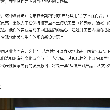
智慧，并将其作为应对当代挑战的灵感库。
来，这种溯源与江南布衣长期践行的“布尽其用”哲学不谋而合。
艺灵感，更致力于在保持和尊重本土传统工艺（如苏绣，
锡绣
）
表达。他们的实践展现了中国品牌的雄心，通过对工艺内核的把
符合现代审美与生产体系的新设计语言。
中国从业者而言，奔赴“工艺之境”可以直观地比较不同文化背景
我们浩如烟海的文化遗产与手工艺宝库，其现代性的出口在哪里
艺代表性国家先行的发展脉络，将是一套“从遗产到产品，从文化
。
链