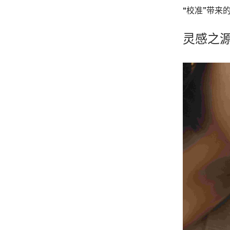
“校准”带来
灵感之