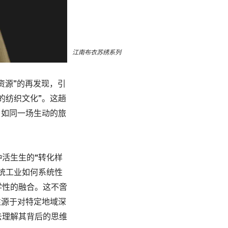
江南布衣苏绣系列
鲜活资源”的再发现，引
的纺织文化”。
这趟
，如同一场生动的旅
活生生的“转化样
统工业如何系统性
学性的融合。
这不啻
往源于对特定地域深
去理解其背后的思维