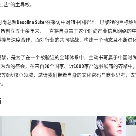
工艺”的主导权。
时尚总监Desolina Suter在采访中对FN中国所述：巴黎PV的目标
。
PV创立五十余年来，一直将自身置于这个时尚产业信息网络的
碰撞与深度合作，面对行业的共同挑战，构建一个动态且不断进
巴黎，是为了在一个被验证的全球体系中，主动书写属于中国时
”为题的盛会，在来自36个国家、近1000家严选参展商的齐聚中
衣等8大核心领域，邀请我们带着自身的文化密码与商业思考，去
算。
锚