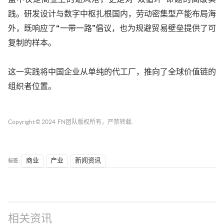
践。研发设计与数字中枢扎根国内，劳动密集型产能布局海
外，既响应了“一带一路”倡议，也为规避贸易壁垒提供了可
复制的样本。
这一实践
将中国企业从单纯的代工厂，推向了全球价值链的
组织者位置。
Copyright © 2024
FN团队
版权所有，严禁转载.
标签 :
商业
产业
新闻资讯
相关资讯