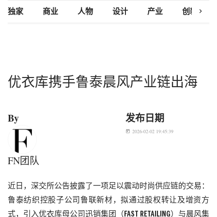
chevron_right
独家
商业
人物
设计
产业
创新研究
优衣库携手鲁泰晨风产业链出海
By
发布日期
2026-02-02 19:45:39
today
FN团队
近日，深交所公告披露了一项足以震动时尚供应链的交易：
鲁泰纺织控股子公司鲁联新材，拟通过股权转让及增资方
式，引入优衣库母公司迅销集团（
FAST RETAILING）与晨风集