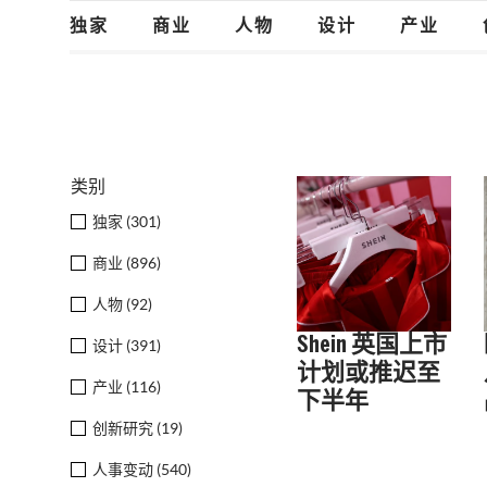
独家
商业
人物
设计
产业
类别
独家 (
301
)
商业 (
896
)
人物 (
92
)
Shein 英国上市
设计 (
391
)
计划或推迟至
产业 (
116
)
下半年
创新研究 (
19
)
人事变动 (
540
)