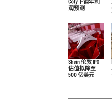
Coty下调年利
润预测
Shein 伦敦 IPO
估值拟降至
500 亿美元