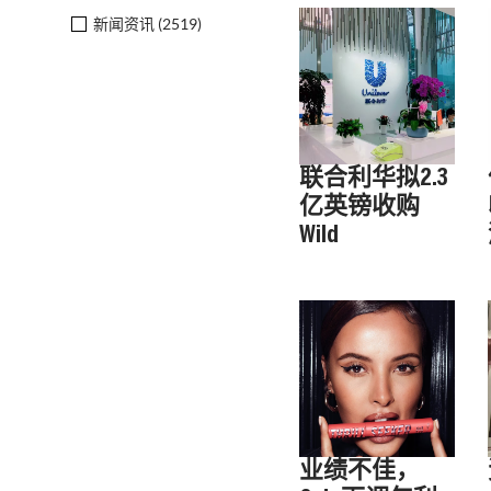
新闻资讯 (
2519
)
联合利华拟2.3
亿英镑收购
Wild
业绩不佳，