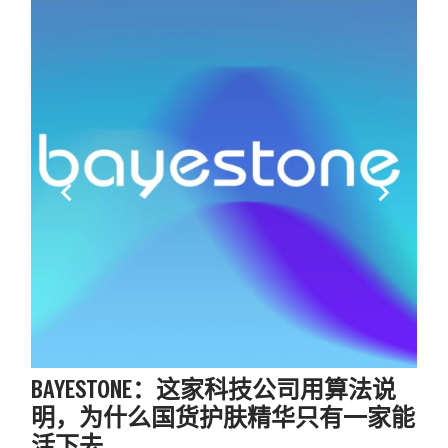
keyboard_arrow_left
keyboard_arrow_right
BAYESTONE：这家科技公司用算法说
明，为什么国货护肤精华只有一家能
活下去