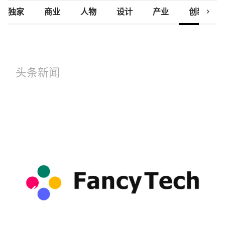
chevron_right
独家
商业
人物
设计
产业
创新研究
头条新闻
keyboard_arrow_left