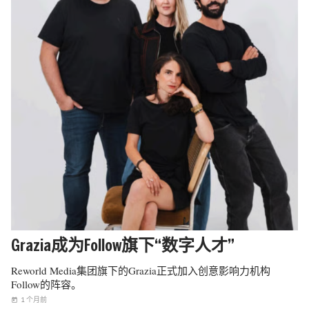
Grazia成为Follow旗下“数字人才”
Reworld Media集团旗下的Grazia正式加入创意影响力机构
Follow的阵容。
1 个月前
today