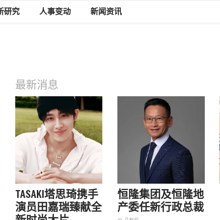
新研究
人事变动
新闻资讯
最新消息
TASAKI塔思琦携手
恒隆集团及恒隆地
演员田嘉瑞臻献全
产委任新行政总裁