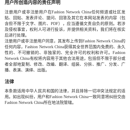
用户所创造内容的责任声明
注册用户或非注册用户在
Fashion Network China
任何频道或社区发
贴、回贴、发表评论、提问、回答及其它在本网站发表的内容（包
含但不限于文字、图片、
PDF
），应当遵循文责自负的原则。若涉
及侵权事宜，权利人可进行投诉，并提供相关资料，我们将在核实
后进行处理。
注册用户或非注册用户同意，其发布上传到
Fashion Network China
的
任何内容，
Fashion Network China
获得其全世界范围内免费的、永久
性的、不可撤销的、非独家的、完全许可的权利和许可。
Fashion
Network China
有权将内容用于其他合法用途，包括但不限于部分或
者全部地复制、修改、改编、翻译、组装、分拆、推广、分发、广
播、表演、演绎、出版。
法律
本条款适用中华人民共和国的法律，并且排除一切冲突法规定的适
用。如出现纠纷，用户和
Fashion Network China
一致同意将纠纷交由
Fashion Network China
所在地法院管辖。