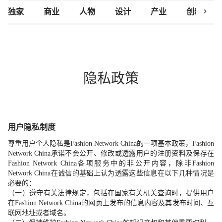
chevron_right
独家
商业
人物
设计
产业
创新研究
隐私政策
用户隐私制度
尊重用户个人隐私是
Fashion Network China
的一项基本政策，
Fashion
Network China
承诺不会公开、修改或透露用户的注册资料及保存在
Fashion Network China
各项服务中的非公开内容，除非
Fashion
Network China
在诚信的基础上认为透露这些信息在以下几种情况是
必要的：
（一）遵守有关法律规定，包括在国家有关机关查询时，提供用户
在
Fashion Network China
的网页上发布的信息内容及其发布时间、互
联网地址或者域名。