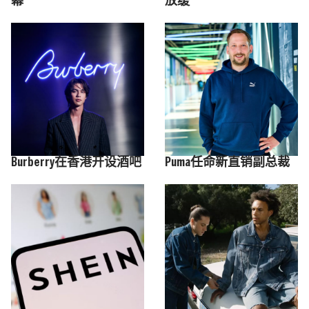
幕
放缓
Burberry在香港开设酒吧
Puma任命新直销副总裁