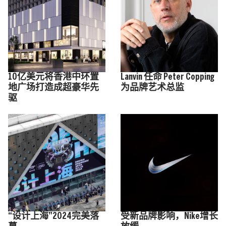
10亿美元将香港中环置
Lanvin 任命 Peter Copping
地广场打造成超豪华先
为品牌艺术总监
驱
“设计上海”2024完美落
受新品牌影响，Nike增长