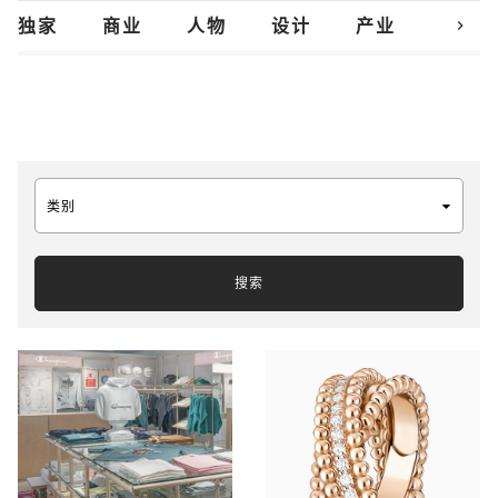
chevron_right
独家
商业
人物
设计
产业
创新
类别
搜索