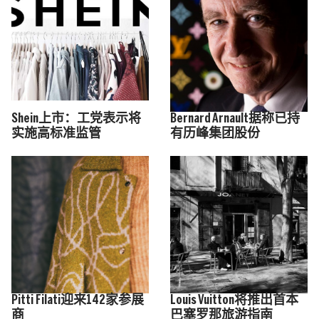
Shein上市：工党表示将
Bernard Arnault据称已持
实施高标准监管
有历峰集团股份
Pitti Filati迎来142家参展
Louis Vuitton将推出首本
商
巴塞罗那旅游指南