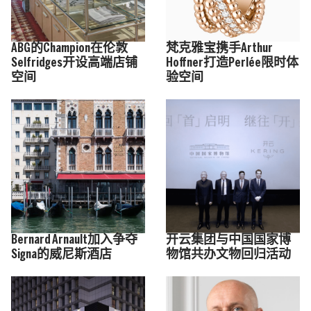
ABG的Champion在伦敦
梵克雅宝携手Arthur
Selfridges开设高端店铺
Hoffner打造Perlée限时体
空间
验空间
Bernard Arnault加入争夺
开云集团与中国国家博
Signa的威尼斯酒店
物馆共办文物回归活动