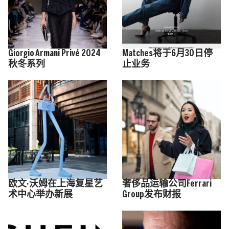
Giorgio Armani Privé 2024
Matches将于6月30日停
秋冬系列
止业务
欧文·沃姆在上海复星艺
奢侈品运输公司Ferrari
术中心举办新展
Group发布财报