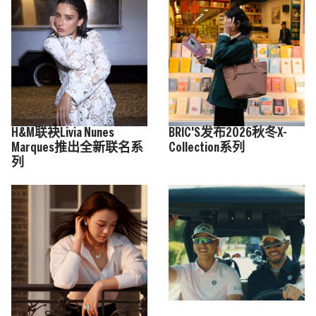
H&M联袂Livia Nunes
BRIC'S发布2026秋冬X-
Marques推出全新联名系
Collection系列
列