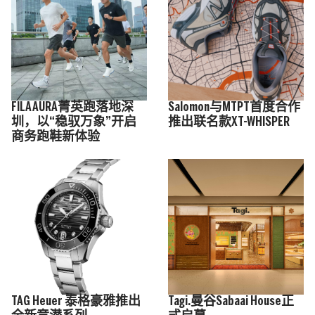
FILA AURA菁英跑落地深
Salomon与MTPT首度合作
圳，以“稳驭万象”开启
推出联名款XT-WHISPER
商务跑鞋新体验
TAG Heuer 泰格豪雅推出
Tagi.曼谷Sabaai House正