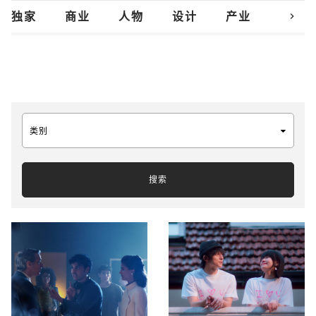
chevron_right
独家
商业
人物
设计
产业
创新
类别
搜索