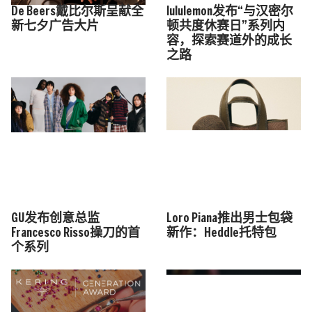
De Beers戴比尔斯呈献全
lululemon发布“与汉密尔
新七夕广告大片
顿共度休赛日”系列内
容，探索赛道外的成长
之路
GU发布创意总监
Loro Piana推出男士包袋
Francesco Risso操刀的首
新作：Heddle托特包
个系列