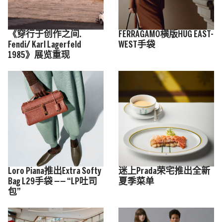
《穿行于创作之间.
FERRAGAMO横版HUG EAST-
Fendi/ Karl Lagerfeld
WEST手袋
1985》展览重现
Loro Piana推出Extra Softy
迷上Prada荣宅推出全新
Bag L29手袋 —— “LP吐司
夏季菜单
包”