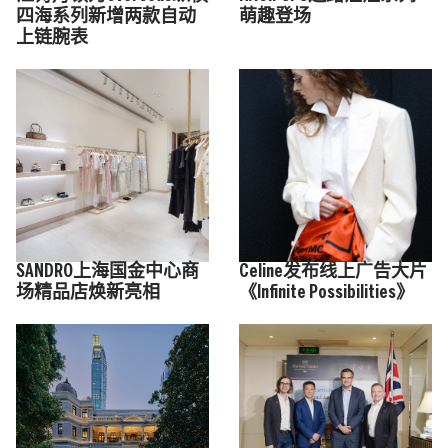
四海系列新增两款自动
萌趣登场
上链腕表
SANDRO上海国金中心商
Celine发布线上广告大片
场精品店焕新亮相
《Infinite Possibilities》