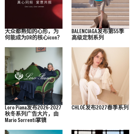
大众都熟知的心形，为
BALENCIAGA发布第55季
何能成为DR的核心icon？
高级定制系列
Loro Piana发布2026-2027
CHLOÉ发布2027春季系列
秋冬系列广告大片，由
Mario Sorrenti掌镜