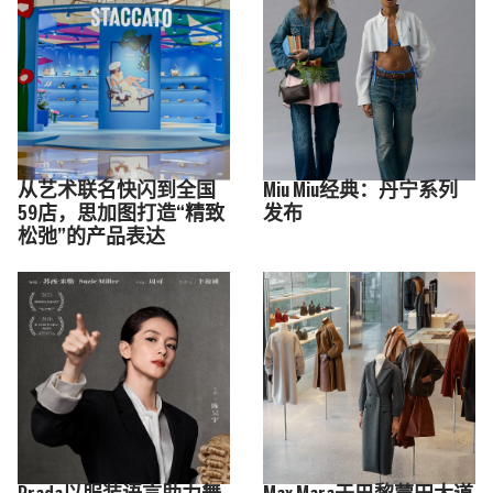
从艺术联名快闪到全国
Miu Miu经典：丹宁系列
59店，思加图打造“精致
发布
松弛”的产品表达