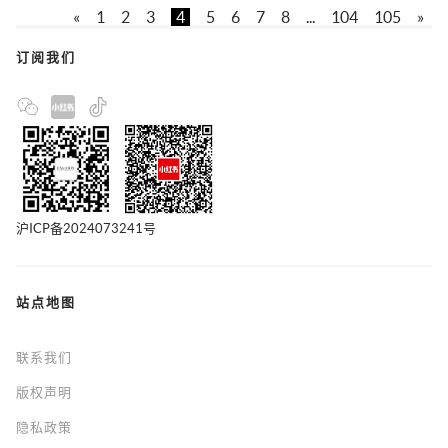
«
1
2
3
4
5
6
7
8
...
104
105
»
订阅我们
沪ICP备2024073241号
站点地图
联系我们
版权声明
隐私政策