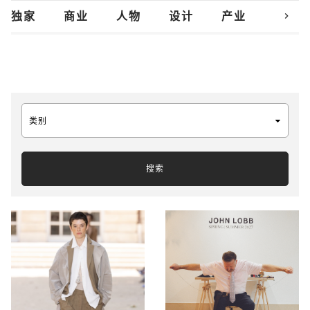
chevron_right
独家
商业
人物
设计
产业
创新
类别
搜索