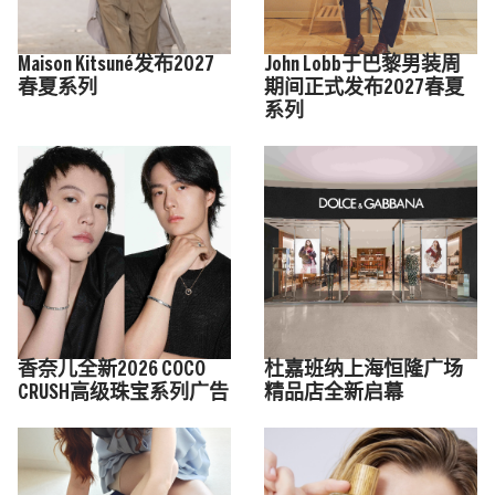
Maison Kitsuné发布2027
John Lobb于巴黎男装周
春夏系列
期间正式发布2027春夏
系列
香奈儿全新2026 COCO
杜嘉班纳上海恒隆广场
CRUSH高级珠宝系列广告
精品店全新启幕