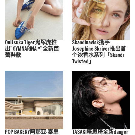
Onitsuka Tiger鬼塚虎推
Skandinavisk携手
出”GYMNARINA™”全新芭
Josephine Skriver推出首
蕾鞋款
个浓香水系列「Skandi
Twisted」
POP BAKERY阿那亚·秦皇
TASAKI塔思琦全新danger