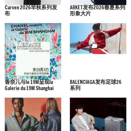
Carven 2026早秋系列发
ARKET发布2026春夏系列
布
形象大片
香奈儿与le 19M呈现la
BALENCIAGA发布足球26
Galerie du 19M Shanghai
系列