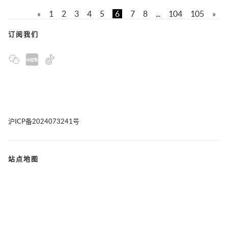
«
1
2
3
4
5
6
7
8
...
104
105
»
订阅我们
沪ICP备2024073241号
站点地图
联系我们
版权声明
隐私政策