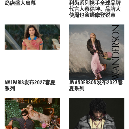
岛店盛大启幕
利齿系列携手全球品牌
代言人蔡徐坤、品牌大
使周也演绎摩登锐意
AMI PARIS发布2027春夏
JW ANDERSON发布2027春
系列
夏系列