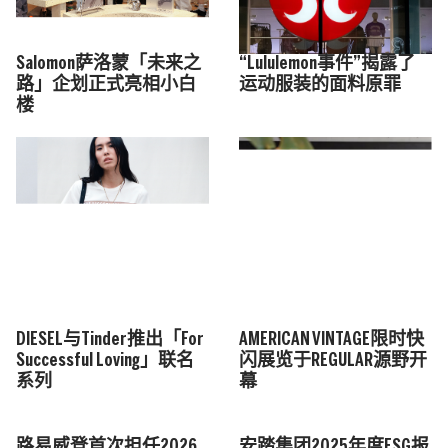
Salomon萨洛蒙「未来之
“Lululemon事件”揭露了
路」企划正式亮相小白
运动服装的面料原罪
楼
DIESEL与Tinder推出「For
AMERICAN VINTAGE限时快
Successful Loving」联名
闪展览于REGULAR源野开
系列
幕
路易威登首次担任2026