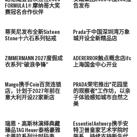
FORMULA 1® 摩纳哥大奖
赛冠名合作伙伴
安踏集团2025年度ESG报
告发布
蒂芙尼发布全新Sixteen
Prada于中国深圳湾万象
Stone十六石系列钻戒
城开设全新精品店
ZIMMERMANN 2027度假成
ADERERROR触点概念店ifc
衣系列“破浪争锋”
上海国金中心开业
Mango携手Coin百货连锁
PRADA荣宅推出"花园里
店，计划于2027年前在
的观察者"工作坊，以亲