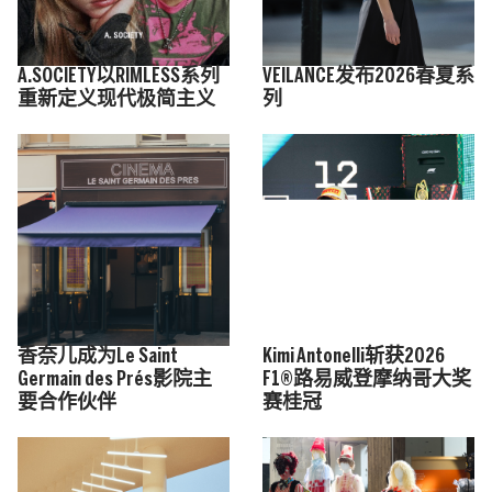
A.SOCIETY以RIMLESS系列
VEILANCE发布2026春夏系
重新定义现代极简主义
列
香奈儿成为Le Saint
Kimi Antonelli斩获2026
Germain des Prés影院主
F1®路易威登摩纳哥大奖
要合作伙伴
赛桂冠