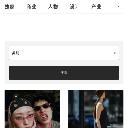
chevron_right
独家
商业
人物
设计
产业
创新
类别
搜索