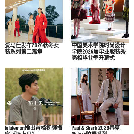
爱马仕发布2026秋冬女
中国美术学院时尚设计
装系列第二篇章
学院2026届毕业服装秀
亮相毕业季开幕式
lululemon推出首档视频播
Paul & Shark 2026春夏