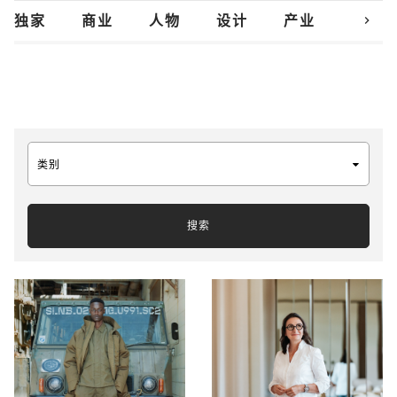
chevron_right
独家
商业
人物
设计
产业
创新
类别
搜索