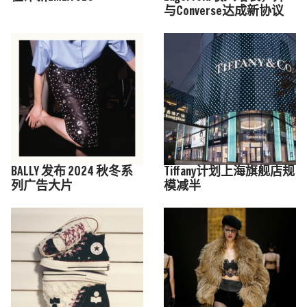
与Converse达成新协议
BALLY 发布 2024 秋冬系
Tiffany计划上海旗舰店规
列广告大片
模减半