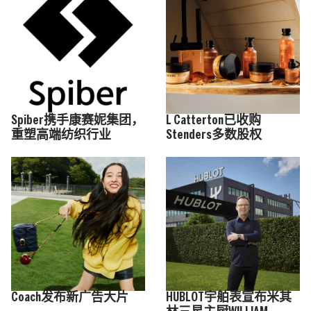
Spiber携手康赛妮集团，
L Catterton已收购
重塑高端纺织行业
Stenders多数股权
Coach发布新广告大片
HUBLOT宇舶表宣布米其