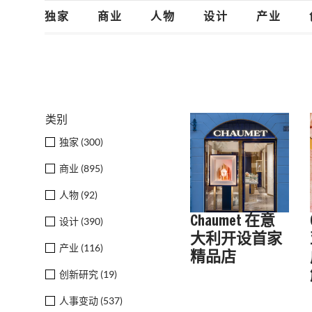
独家
商业
人物
设计
产业
类别
独家 (
300
)
商业 (
895
)
人物 (
92
)
Chaumet 在意
设计 (
390
)
大利开设首家
产业 (
116
)
精品店
创新研究 (
19
)
人事变动 (
537
)