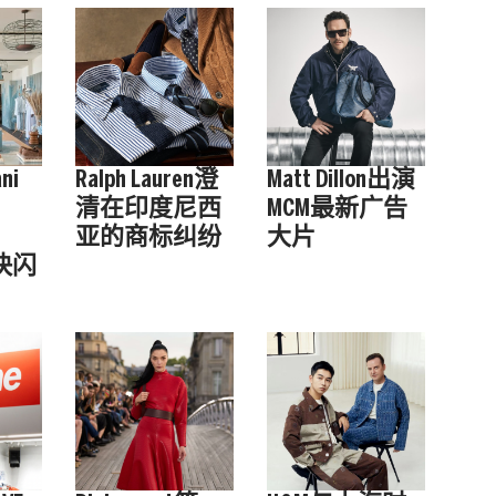
ni
Ralph Lauren澄
Matt Dillon出演
清在印度尼西
MCM最新广告
亚的商标纠纷
大片
设快闪