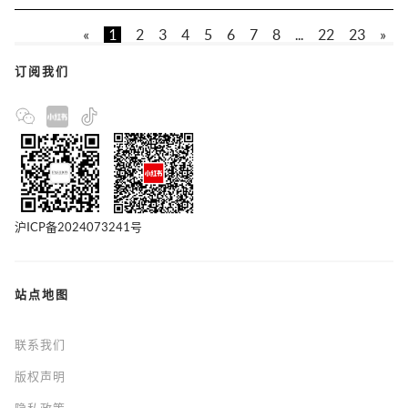
«
1
2
3
4
5
6
7
8
...
22
23
»
订阅我们
沪ICP备2024073241号
站点地图
联系我们
版权声明