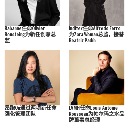
Rabanne任命Olivier
Inditex任命Alfredo Ferro
Rousteing为新任创意总
为Zara Woman总监，接替
监
Beatriz Padín
昂跑On通过两项新任命
LVMH任命Louis-Antoine
强化管理团队
Rousseau为帕尔玛之水品
牌董事总经理