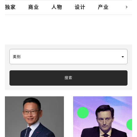
chevron_right
独家
商业
人物
设计
产业
创新
类别
搜索