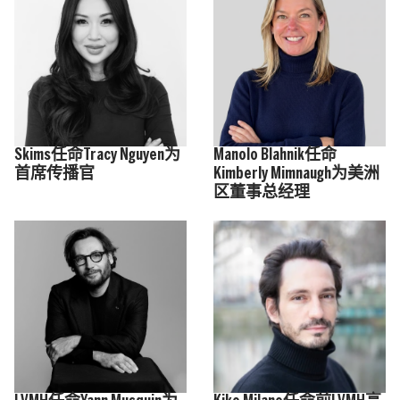
Skims任命Tracy Nguyen为
Manolo Blahnik任命
首席传播官
Kimberly Mimnaugh为美洲
区董事总经理