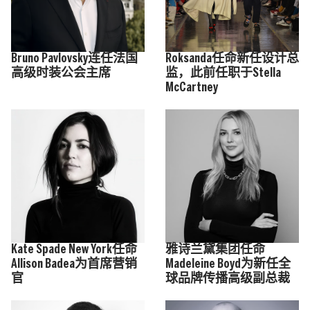
Bruno Pavlovsky连任法国
Roksanda任命新任设计总
高级时装公会主席
监，此前任职于Stella
McCartney
Kate Spade New York任命
雅诗兰黛集团任命
Allison Badea为首席营销
Madeleine Boyd为新任全
官
球品牌传播高级副总裁