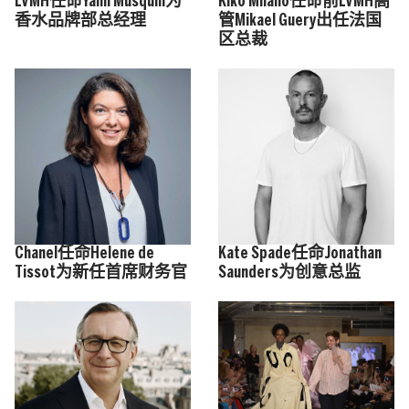
LVMH任命Yann Musquin为
Kiko Milano任命前LVMH高
香水品牌部总经理
管Mikael Guery出任法国
区总裁
Chanel任命Helene de
Kate Spade任命Jonathan
Tissot为新任首席财务官
Saunders为创意总监