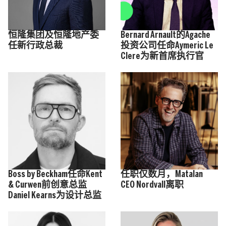
恒隆集团及恒隆地产委
Bernard Arnault的Agache
任新行政总裁
投资公司任命Aymeric Le
Clere为新首席执行官
Boss by Beckham任命Kent
任职仅数月，Matalan
& Curwen前创意总监
CEO Nordvall离职
Daniel Kearns为设计总监