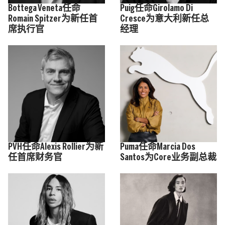
Bottega Veneta任命
Puig任命Girolamo Di
Romain Spitzer为新任首
Cresce为意大利新任总
席执行官
经理
PVH任命Alexis Rollier为新
Puma任命Marcia Dos
任首席财务官
Santos为Core业务副总裁