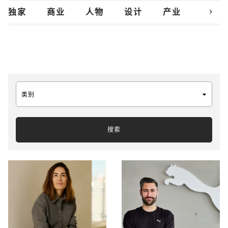
chevron_right
独家
商业
人物
设计
产业
创新
类别
搜索