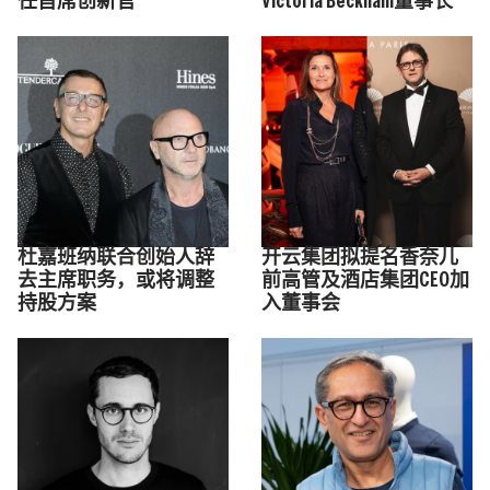
任首席创新官
Victoria Beckham董事长
杜嘉班纳联合创始人辞
开云集团拟提名香奈儿
去主席职务，或将调整
前高管及酒店集团CEO加
持股方案
入董事会