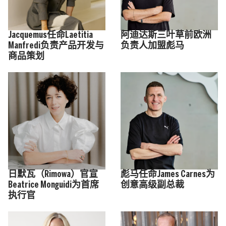
Jacquemus任命Laetitia
阿迪达斯三叶草前欧洲
Manfredi负责产品开发与
负责人加盟彪马
商品策划
日默瓦（Rimowa）官宣
彪马任命James Carnes为
Beatrice Monguidi为首席
创意高级副总裁
执行官