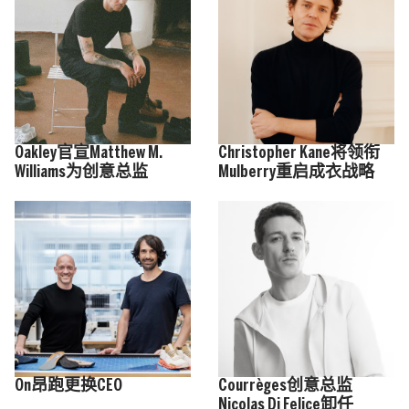
Oakley官宣Matthew M.
Christopher Kane将领衔
Williams为创意总监
Mulberry重启成衣战略
On昂跑更换CEO
Courrèges创意总监
Nicolas Di Felice卸任