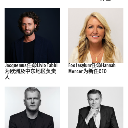
Jacquemus任命Livio Tabbi
Footasylum任命Hannah
为欧洲及中东地区负责
Mercer为新任CEO
人