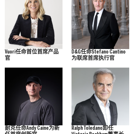
Vuori任命首位首席产品
D&G任命Stefano Cantino
官
为联席首席执行官
耐克任命Andy Caine为新
Ralph Toledano卸任