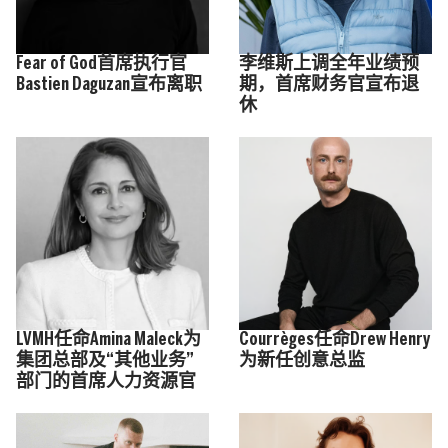
Fear of God首席执行官
李维斯上调全年业绩预
Bastien Daguzan宣布离职
期，首席财务官宣布退
休
LVMH任命Amina Maleck为
Courrèges任命Drew Henry
集团总部及“其他业务”
为新任创意总监
部门的首席人力资源官