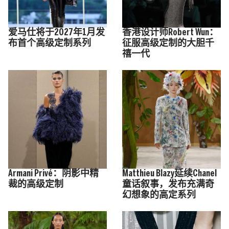
爱马仕将于2027年1月发
香港设计师Robert Wun：
布首个高级定制系列
征服高级定制的大胆千
禧一代
Armani Privé：阴影中精
Matthieu Blazy延续Chanel
裁的高级定制
童话叙事，发布充满奇
幻想象的高定系列