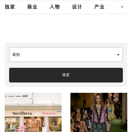
chevron_right
独家
商业
人物
设计
产业
创新
类别
搜索