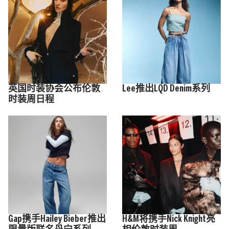
英国时装协会公布伦敦
Lee推出LQD Denim系列
时装周日程
Gap携手Hailey Bieber推出
H&M将携手Nick Knight亮