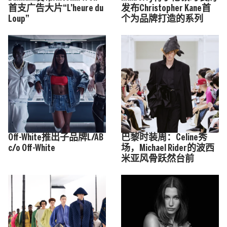
首支广告大片“L’heure du
发布Christopher Kane首
Loup”
个为品牌打造的系列
Off-White推出子品牌L/AB
巴黎时装周：Celine秀
c/o Off-White
场，Michael Rider的波西
米亚风骨跃然台前