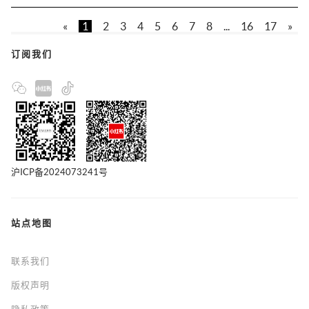
«
1
2
3
4
5
6
7
8
...
16
17
»
订阅我们
沪ICP备2024073241号
站点地图
联系我们
版权声明