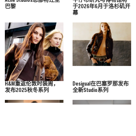
Acne Studios总部将迁至
牛仔布研究与博物馆将
巴黎
于2026年6月于洛杉矶开
幕
H&M重返伦敦时装周，
Desigual在巴塞罗那发布
发布2025秋冬系列
全新Studio系列