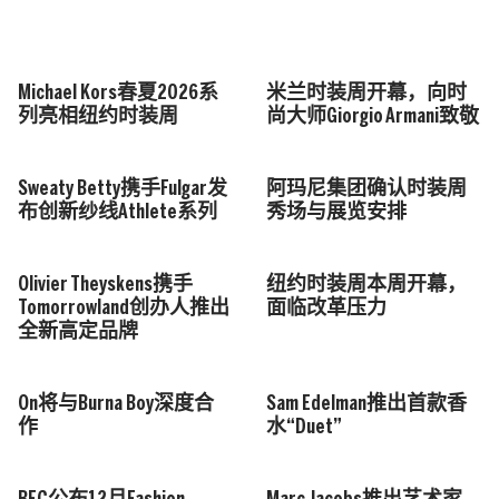
Michael Kors春夏2026系
米兰时装周开幕，向时
列亮相纽约时装周
尚大师Giorgio Armani致敬
Sweaty Betty携手Fulgar发
阿玛尼集团确认时装周
布创新纱线Athlete系列
秀场与展览安排
Olivier Theyskens携手
纽约时装周本周开幕，
Tomorrowland创办人推出
面临改革压力
全新高定品牌
On将与Burna Boy深度合
Sam Edelman推出首款香
作
水“Duet”