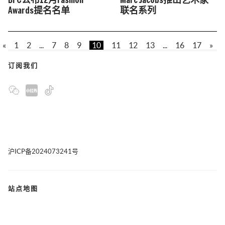
BFC公布12月Fashion
Marc Jacobs推出艺术家
Awards提名名单
联名系列
«
1
2
...
7
8
9
10
11
12
13
...
16
17
»
订阅我们
沪ICP备2024073241号
站点地图
联系我们