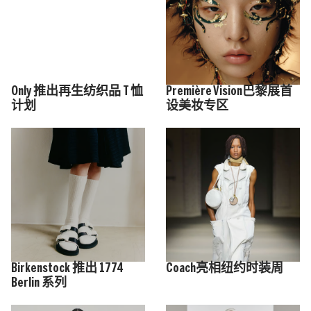
Only 推出再生纺织品 T 恤
Première Vision巴黎展首
计划
设美妆专区
Birkenstock 推出 1774
Coach亮相纽约时装周
Berlin 系列