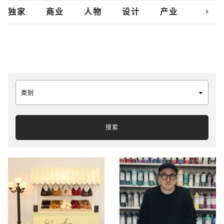
chevron_right
独家
商业
人物
设计
产业
创新
类别
搜索