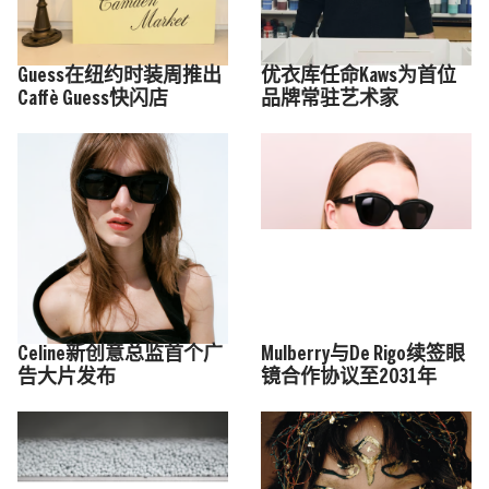
Guess在纽约时装周推出
优衣库任命Kaws为首位
Caffè Guess快闪店
品牌常驻艺术家
Celine新创意总监首个广
Mulberry与De Rigo续签眼
告大片发布
镜合作协议至2031年