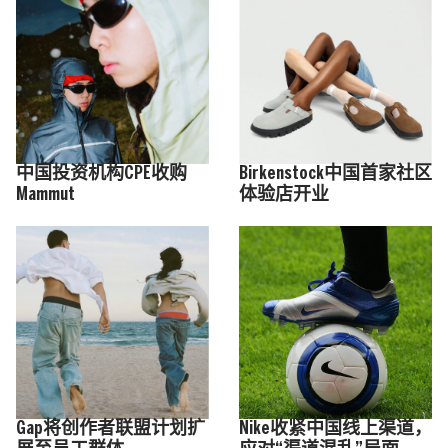
中国投资机构CPE收购
Birkenstock中国首家社区
Mammut
体验店开业
Gap将创作者联盟计划扩
Nike收紧中国线上渠道，