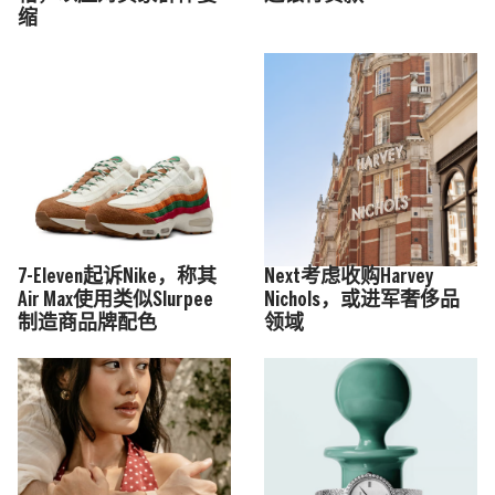
缩
7-Eleven起诉Nike，称其
Next考虑收购Harvey
Air Max使用类似Slurpee
Nichols，或进军奢侈品
制造商品牌配色
领域