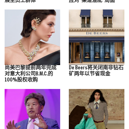
展至员工群体
应对“渠道混乱”局面
尚美巴黎提前两年完成
De Beers将关闭南非钻石
对意大利公司B.M.C.的
矿两年以节省现金
100%股权收购