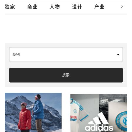
chevron_right
独家
商业
人物
设计
产业
创新
类别
搜索