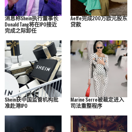
消息称Shein执行董事长
Aeffe完成200万欧元股东
Donald Tang将在IPO接近
贷款
完成之际卸任
Shein获中国监管机构批
Marine Serre被裁定进入
准赴港IPO
司法重整程序