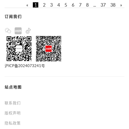
«
1
2
3
4
5
6
7
8
...
37
38
»
订阅我们
沪ICP备2024073241号
站点地图
联系我们
版权声明
隐私政策