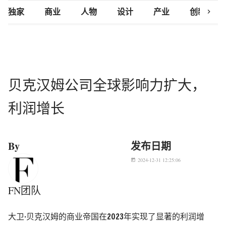
chevron_right
独家
商业
人物
设计
产业
创新研究
贝克汉姆公司全球影响力扩大，
利润增长
By
发布日期
2024-12-31 12:25:06
today
FN团队
大卫·贝克汉姆的商业帝国在2023年实现了显著的利润增