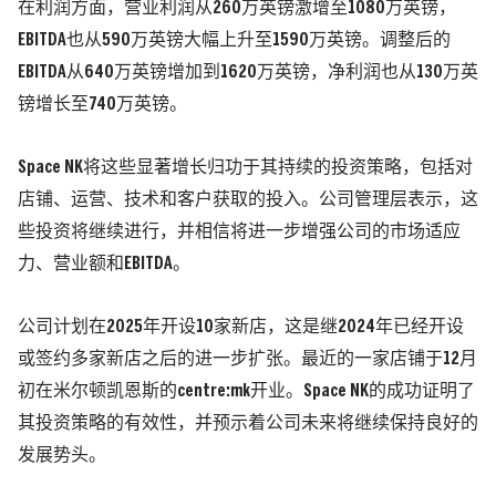
在利润方面，营业利润从260万英镑激增至1080万英镑，
EBITDA也从590万英镑大幅上升至1590万英镑。调整后的
EBITDA从640万英镑增加到1620万英镑，净利润也从130万英
镑增长至740万英镑。
Space NK将这些显著增长归功于其持续的投资策略，包括对
店铺、运营、技术和客户获取的投入。公司管理层表示，这
些投资将继续进行，并相信将进一步增强公司的市场适应
力、营业额和EBITDA。
公司计划在2025年开设10家新店，这是继2024年已经开设
或签约多家新店之后的进一步扩张。最近的一家店铺于12月
初在米尔顿凯恩斯的centre:mk开业。Space NK的成功证明了
其投资策略的有效性，并预示着公司未来将继续保持良好的
发展势头。