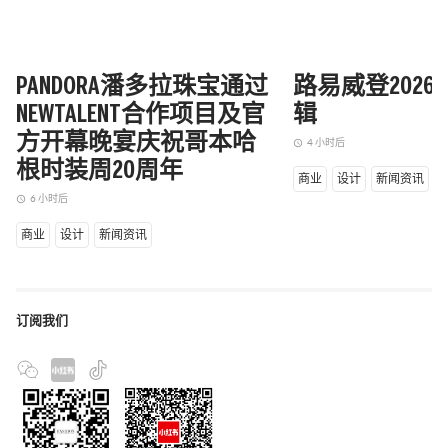
PANDORA潘多拉珠宝通过
路易威登202
NEWTALENT合作项目及官
辑
方开幕晚宴庆祝哥本哈
4 小时后
access_time
根时装周20周年
商业
设计
新闻资讯
6 小时后
access_time
商业
设计
新闻资讯
订阅我们