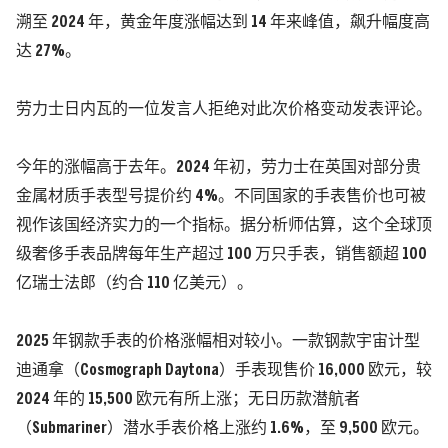
溯至 2024 年，黄金年度涨幅达到 14 年来峰值，飙升幅度高
达 27%。
劳力士日内瓦的一位发言人拒绝对此次价格变动发表评论。
今年的涨幅高于去年。2024 年初，劳力士在英国对部分贵
金属材质手表型号提价约 4%。不同国家的手表售价也可被
视作该国经济实力的一个指标。据分析师估算，这个全球顶
级奢侈手表品牌每年生产超过 100 万只手表，销售额超 100
亿瑞士法郎（约合 110 亿美元）。
2025 年钢款手表的价格涨幅相对较小。一款钢款宇宙计型
迪通拿（Cosmograph Daytona）手表现售价 16,000 欧元，较
2024 年的 15,500 欧元有所上涨；无日历款潜航者
（Submariner）潜水手表价格上涨约 1.6%，至 9,500 欧元。