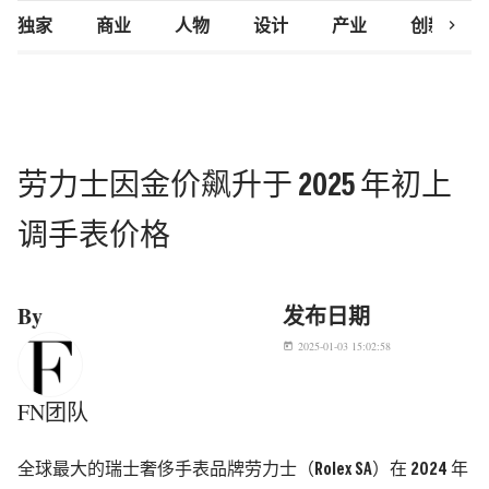
chevron_right
独家
商业
人物
设计
产业
创新研究
劳力士因金价飙升于 2025 年初上
调手表价格
By
发布日期
2025-01-03 15:02:58
today
FN团队
全球最大的瑞士奢侈手表品牌劳力士（Rolex SA）在 2024 年