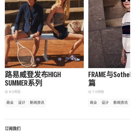
路易威登发布HIGH
FRAME与Sothe
SUMMER系列
篇
8 小时后
7 小时后
access_time
access_time
商业
设计
新闻资讯
商业
设计
新闻资讯
订阅我们