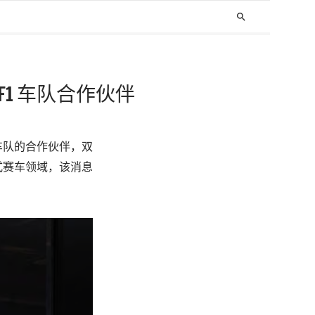
search
1 车队合作伙伴
车队的合作伙伴，双
式赛车领域，该消息