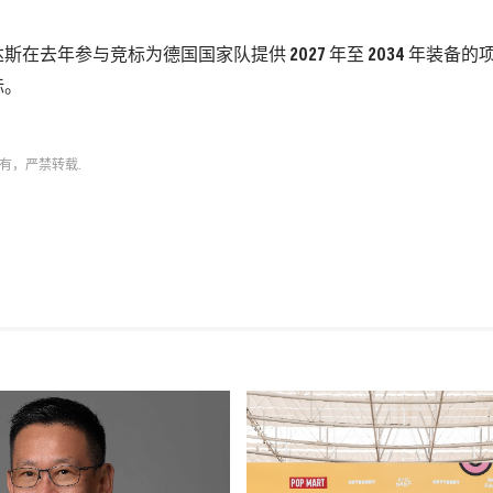
斯在去年参与竞标为德国国家队提供 2027 年至 2034 年装备
标。
有，严禁转载.