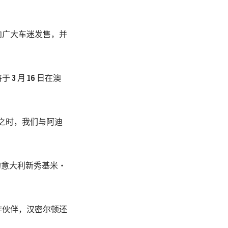
向广大车迷发售，并
 月 16 日在澳
之时，我们与阿迪
岁的意大利新秀基米・
作伙伴，汉密尔顿还