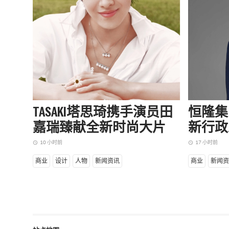
TASAKI塔思琦携手演员田
恒隆集
嘉瑞臻献全新时尚大片
新行政
10 小时前
17 小时前
access_time
access_time
商业
设计
人物
新闻资讯
商业
新闻资