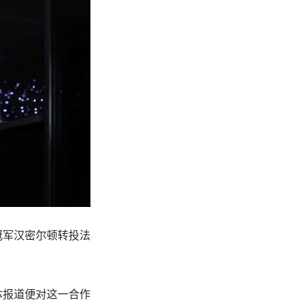
冠军汉密尔顿转投法
体报道便对这一合作