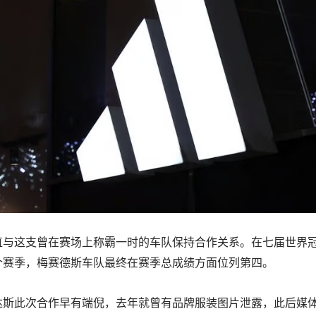
直与这支曾在赛场上称霸一时的车队保持合作关系。在七届世界
个赛季，梅赛德斯车队最终在赛季总成绩方面位列第四。
达斯此次合作早有端倪，去年就曾有品牌服装图片泄露，此后媒