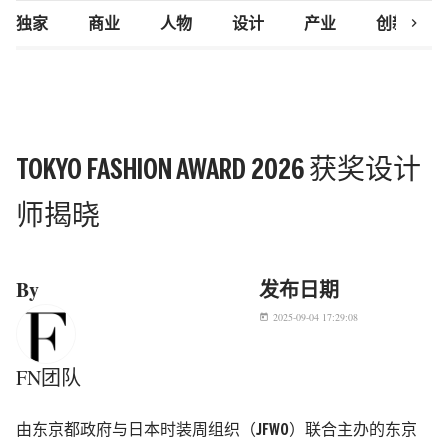
chevron_right
独家
商业
人物
设计
产业
创新研究
TOKYO FASHION AWARD 2026 获奖设计
师揭晓
By
发布日期
2025-09-04 17:29:08
today
FN团队
由东京都政府与日本时装周组织（JFWO）联合主办的东京