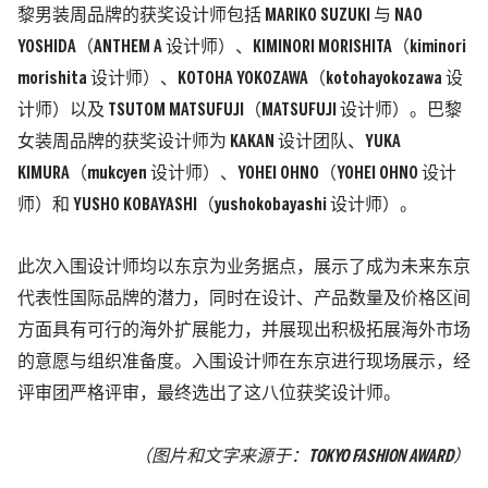
黎男装周品牌的获奖设计师包括 MARIKO SUZUKI 与 NAO
YOSHIDA（ANTHEM A 设计师）、KIMINORI MORISHITA（kiminori
morishita 设计师）、KOTOHA YOKOZAWA（kotohayokozawa 设
计师）以及 TSUTOM MATSUFUJI（MATSUFUJI 设计师）。巴黎
女装周品牌的获奖设计师为 KAKAN 设计团队、YUKA
KIMURA（mukcyen 设计师）、YOHEI OHNO（YOHEI OHNO 设计
师）和 YUSHO KOBAYASHI（yushokobayashi 设计师）。
此次入围设计师均以东京为业务据点，展示了成为未来东京
代表性国际品牌的潜力，同时在设计、产品数量及价格区间
方面具有可行的海外扩展能力，并展现出积极拓展海外市场
的意愿与组织准备度。入围设计师在东京进行现场展示，经
评审团严格评审，最终选出了这八位获奖设计师。
（图片和文字来源于：
TOKYO FASHION AWARD）