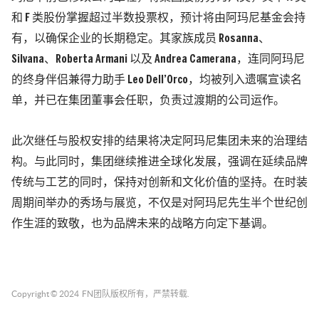
和 F 类股份掌握超过半数投票权，预计将由阿玛尼基金会持
有，以确保企业的长期稳定。其家族成员 Rosanna、
Silvana、Roberta Armani 以及 Andrea Camerana，连同阿玛尼
的终身伴侣兼得力助手 Leo Dell’Orco，均被列入遗嘱宣读名
单，并已在集团董事会任职，负责过渡期的公司运作。
此次继任与股权安排的结果将决定阿玛尼集团未来的治理结
构。与此同时，集团继续推进全球化发展，强调在延续品牌
传统与工艺的同时，保持对创新和文化价值的坚持。在时装
周期间举办的秀场与展览，不仅是对阿玛尼先生半个世纪创
作生涯的致敬，也为品牌未来的战略方向定下基调。
Copyright © 2024
FN团队
版权所有，严禁转载.