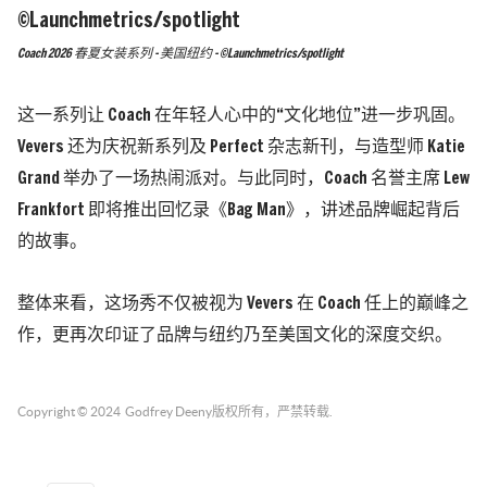
Coach 2026 春夏女装系列 - 美国纽约 - ©Launchmetrics/spotlight
这一系列让 Coach 在年轻人心中的“文化地位”进一步巩固。
Vevers 还为庆祝新系列及 Perfect 杂志新刊，与造型师 Katie
Grand 举办了一场热闹派对。与此同时，Coach 名誉主席 Lew
Frankfort 即将推出回忆录《Bag Man》，讲述品牌崛起背后
的故事。
整体来看，这场秀不仅被视为 Vevers 在 Coach 任上的巅峰之
作，更再次印证了品牌与纽约乃至美国文化的深度交织。
Copyright © 2024
Godfrey Deeny
版权所有，严禁转载.