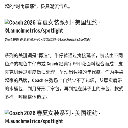
起的“时尚震荡”，极具潮流气息。
Coach 2026 春夏女装系列 - 美国纽约 - ©Launchmetrics/spotlight
系列的关键词是“再造”。牛仔裤通过拼接延长，裤装由不同
色泽的褪色牛仔布或 Coach 经典字母印花面料组合而成；皮
夹克则经过重度做旧处理，呈现出独特的年代感。作为手袋
起家的品牌，Coach 在秀场上自然少不了包袋，从厚实肩带
的水桶包，到月牙形手拿包，再到挂在脖子上的卡包，款式
多样，呼应整体造型。