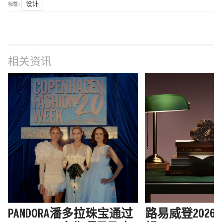
标签 :
设计
相关资讯
PANDORA潘多拉珠宝通过
路易威登202