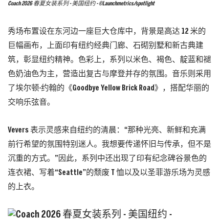
Coach 2026 春夏女装系列 - 美国纽约 - ©Launchmetrics/spotlight
秀场布置设在东河边一座巨大仓库中，背景是高达 12 米的
巨幅画布，上面印有纽约经典门廊、石砌别墅和新古典建
筑，彰显纽约精神。色彩上，系列以米色、褐色、靛蓝和褪
色奶油色为主，营造出复古与摩登并存的氛围。音乐则采用
了埃尔顿·约翰的《Goodbye Yellow Brick Road》，搭配华丽的
交响乐弦音。
Vevers 表示灵感来自纽约的清晨：“那种光亮、新鲜和充满
前行希望的氛围特别迷人。我想要传递怀旧与传承，但不是
沉重的方式。”因此，系列中还出现了印有纪念碑谷景色的
连衣裙、写着“Seattle”的颓废 T 恤以及以圣菲游乐场为灵感
的上衣。