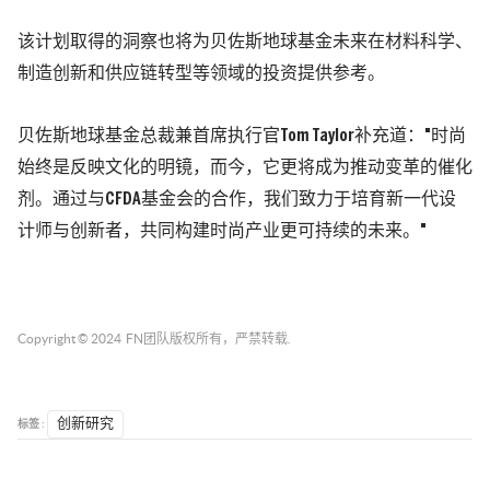
该计划取得的洞察也将为
贝佐斯
地球基金未来在材料科学、
制造创新和供应链转型等领域的投资提供参考。
贝佐斯
地球基金总裁兼首席执行官Tom Taylor补充道："时尚
始终是反映文化的明镜，而今，它更将成为推动变革的催化
剂。通过与CFDA基金会的合作，我们致力于培育新一代设
计师与创新者，共同构建时尚产业更可持续的未来。"
Copyright © 2024
FN团队
版权所有，严禁转载.
标签 :
创新研究