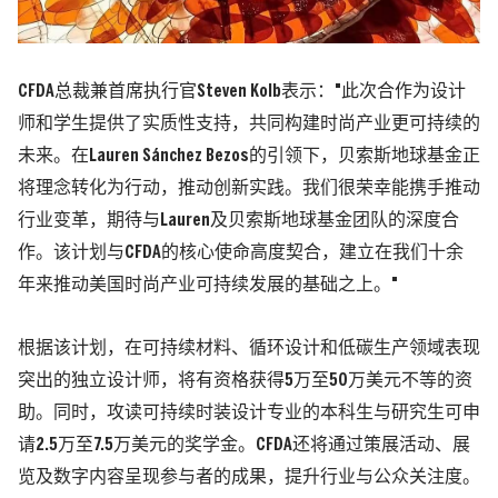
CFDA总裁兼首席执行官Steven Kolb表示："此次合作为设计
师和学生提供了实质性支持，共同构建时尚产业更可持续的
未来。在Lauren Sánchez Bezos的引领下，贝索斯地球基金正
将理念转化为行动，推动创新实践。我们很荣幸能携手推动
行业变革，期待与Lauren及贝索斯地球基金团队的深度合
作。该计划与CFDA的核心使命高度契合，建立在我们十余
年来推动美国时尚产业可持续发展的基础之上。"
根据该计划，在可持续材料、循环设计和低碳生产领域表现
突出的独立设计师，将有资格获得5万至50万美元不等的资
助。同时，攻读可持续时装设计专业的本科生与研究生可申
请2.5万至7.5万美元的奖学金。CFDA还将通过策展活动、展
览及数字内容呈现参与者的成果，提升行业与公众关注度。