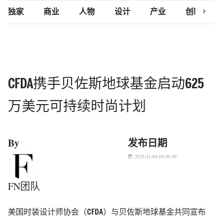
chevron_right
独家
商业
人物
设计
产业
创新研究
CFDA携手贝佐斯地球基金启动625
万美元可持续时尚计划
By
发布日期
2025-11-04 05:09:49
today
FN团队
美国时装设计师协会（CFDA）与贝佐斯地球基金共同宣布