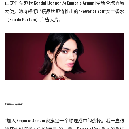
正式任命超模
Kendall Jenner
为
Emporio Armani
全新全球香氛
大使。她将领衔出镜品牌即将推出的
“Power of You”
女士香水
（
Eau de Parfum
）广告大片。
Kendall Jenner
“
加入
Emporio Armani
家族是一个顺理成章的选择。我一直很