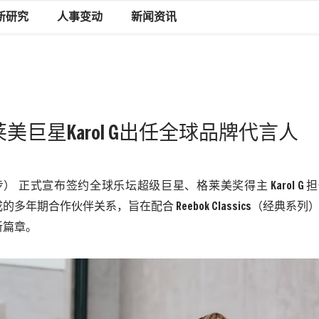
新研究
人事变动
新闻资讯
格莱美巨星Karol G出任全球品牌代言人
（锐步） 正式宣布签约全球乐坛超级巨星、格莱美奖得主 Karol G
多年期合作伙伴关系，旨在配合 Reebok Classics（经典系
新篇章。