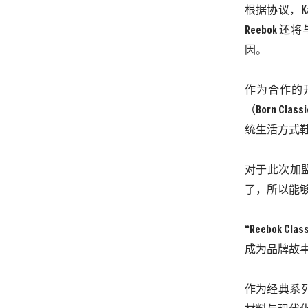
根据协议，
Reebok
因。
作为合作的
（Born Cl
统生活方式
对于此次加
了，所以能够
“Reebok
成为品牌故事
作为经典系