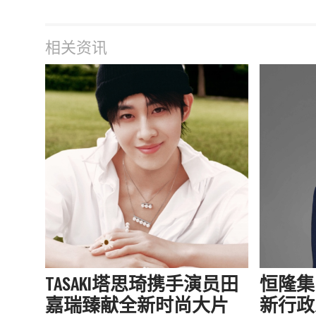
相关资讯
TASAKI塔思琦携手演员田
恒隆集
嘉瑞臻献全新时尚大片
新行政