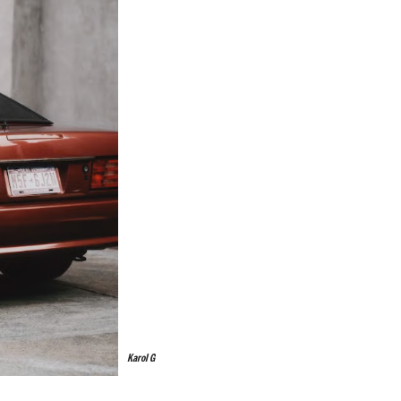
Karol G