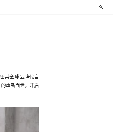
search
 担任其全球品牌代言
列） 的重新面世，开启