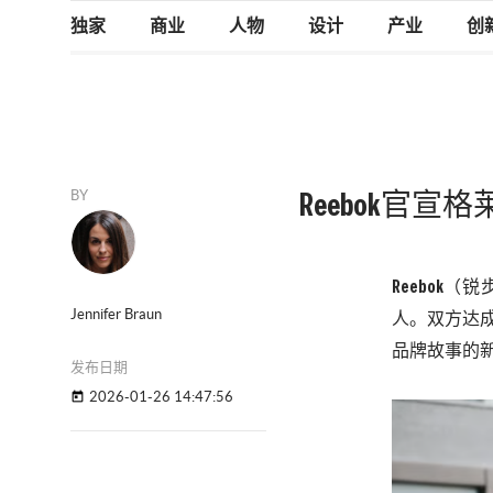
独家
商业
人物
设计
产业
创
BY
Reebok官宣
Reebok
Jennifer Braun
人。双方达成的
品牌故事的
发布日期
2026-01-26 14:47:56
today