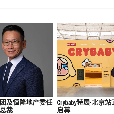
团及恒隆地产委任
Crybaby特展·北京
总裁
启幕