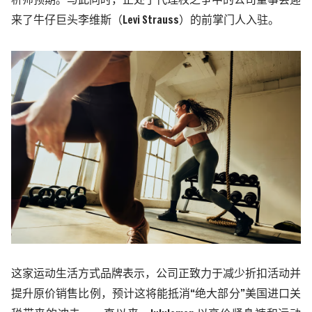
析师预期。与此同时，正处于代理权之争中的公司董事会迎
来了牛仔巨头
李
维斯（
Levi Strauss
）的前掌门人入驻。
这家
运动生活方式品牌
表示，公司正致力于减少折扣活动并
提升原价销售比例，预计这将能抵消
“绝大部分”美国进口关