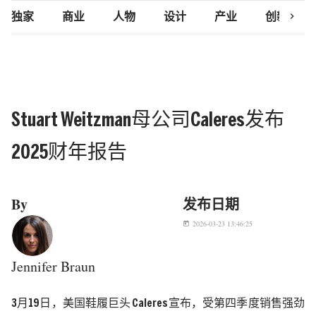
chevron_right
独家
商业
人物
设计
产业
创新研究
Stuart Weitzman母公司Caleres发布
2025财年报告
By
发布日期
2026-03-23 13:46:25
today
Jennifer Braun
3
月
19
日，
美国鞋履巨头
Caleres
宣布，受第四季度销售强劲