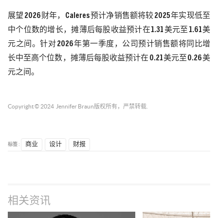
展望
2026
财年，
Caleres
预计净销售额将较
2025
年实现低至
中个位数的增长，摊薄后每股收益预计在
1.31
美元至
1.61
美
元之间。针对
2026
年第一季度，公司预计销售额将同比增
长中至高个位数，摊薄后每股收益预计在
0.21
美元至
0.26
美
元之间。
Copyright © 2024
Jennifer Braun
版权所有，严禁转载.
标签 :
商业
设计
财报
相关资讯