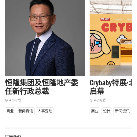
恒隆集团及恒隆地产委
Crybaby特展
任新行政总裁
启幕
4 小时后
4 小时后
access_time
access_time
商业
新闻资讯
人事变动
商业
设计
新闻资讯