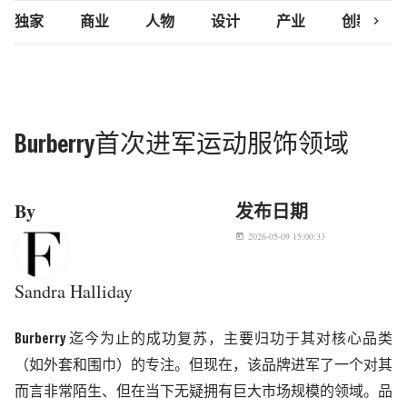
chevron_right
独家
商业
人物
设计
产业
创新研究
Burberry首次进军运动服饰领域
By
发布日期
2026-05-09 15:00:33
today
Sandra Halliday
Burberry
迄今为止的成功复苏，主要归功于其对核心品类
（如外套和围巾）的专注。但现在，该品牌进军了一个对其
而言非常陌生、但在当下无疑拥有巨大市场规模的领域。品