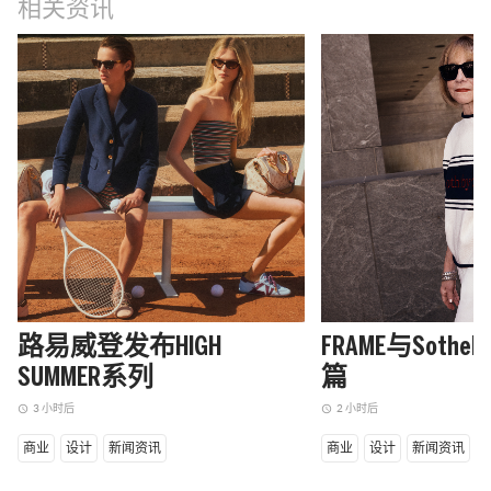
相关资讯
路易威登发布HIGH
FRAME与Sothe
SUMMER系列
篇
3 小时后
2 小时后
access_time
access_time
商业
设计
新闻资讯
商业
设计
新闻资讯