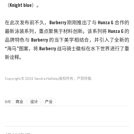
（
Knight blue
）。
在此次发布前不久，
Burberry
刚刚推出了与
Hunza G
合作的
最新泳装系列，重点聚焦于材料创新。该系列将
Hunza G
的
品牌特色与
Burberry
的当下美学相结合，并引入了全新的
“海马”图案，将
Burberry
战马骑士徽标在水下世界进行了重
新诠释。
Copyright © 2024
Sandra Halliday
版权所有，严禁转载.
标签 :
商业
设计
产业