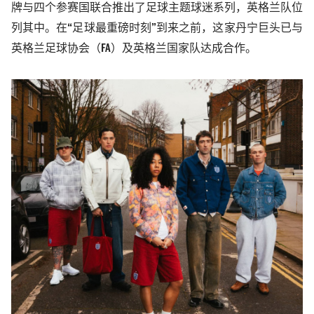
牌与四个参赛国联合推出了足球主题球迷系列，英格兰队位
列其中。在“足球最重磅时刻”到来之前，这家丹宁巨头已与
英格兰足球协会（
FA
）及英格兰国家队达成合作。