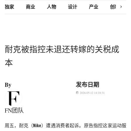
chevron_right
独家
商业
人物
设计
产业
创新研究
耐克被指控未退还转嫁的关税成
本
By
发布日期
2026-05-12 14:18:31
today
FN团队
周五，耐克（
Nike
）遭遇消费者起诉。原告指控这家运动服