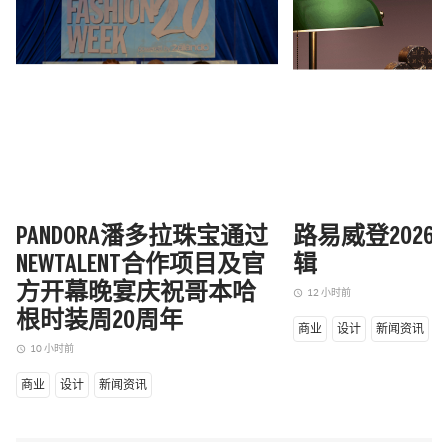
PANDORA潘多拉珠宝通过
路易威登202
NEWTALENT合作项目及官
辑
方开幕晚宴庆祝哥本哈
12 小时前
access_time
根时装周20周年
商业
设计
新闻资讯
10 小时前
access_time
商业
设计
新闻资讯