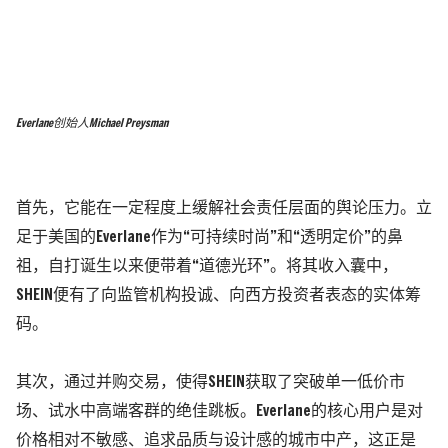
Everlane创始人Michael Preysman
首先，它能在一定程度上缓解社会责任层面的舆论压力。立
足于美国的Everlane作为“可持续时尚”和“透明定价”的鼻
祖，自打诞生以来便带着“道德光环”。将其收入囊中，
SHEIN便有了向监管机构投诚、向西方投资者表态的实体筹
码。
其次，通过并购交易，使得SHEIN获取了突破单一低价市
场、试水中高端客群的绝佳跳板。Everlane的核心用户是对
价格相对不敏感、追求品质与设计感的城市中产，这正是