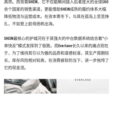
高昂。而背靠SHEIN，它不仅能瞬间接入后者庞大的全球160
余个国家的销售渠道，更能借助SHEIN成熟的履约体系大幅
降低物流与运营成本。在资本寒冬下，与其在孤岛上苦苦挣
扎，不如登上航母扬帆出海。
SHEIN最核心的护城河在于其强大的中台数据系统结合着“
小
单快反
”模式发挥到了极致。
而Everlane长久以来的痛点则在
于，为了维持其引以为傲的品质和道德标准，其生产周期较
长，库存风险相对较高，在消费疲软的当下，进一步拖垮了
它的现金流。