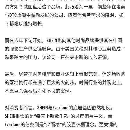
资方如今试图盘活这个品牌。此乃沧海一粟，前些年在电商
与DTC热潮中蓬勃发展的公司，随着消费者需求的降温，如
今都难以维持增长。
而在去年下旬开始，SHEIN也向其他时尚品牌提供其在中国
的服装生产供应链服务。由于美国关税对其核心业务造成了
越来越大的压力，该公司一直在寻求新的收入来源。
最后，尽管在财务模型和商业逻辑上看似完美，但这场收购
的落地执行却充满了巨大的火药味。时尚行业的并购史上，
不乏巨头强吞后消化不良的案例。
对消费者而言，SHEIN与Everlane的底层基因截然相反。
SHEIN推崇的是“每天上新数千款”的过度消费主义，而
Everlane的信条则是“少而精”的胶囊衣橱理念。更关键的