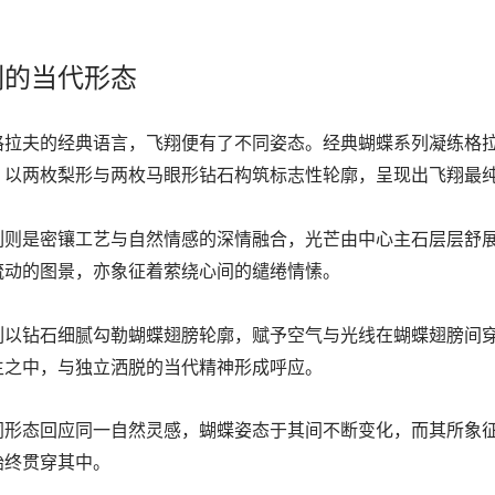
列的当代形态
格拉夫的经典语言，飞翔便有了不同姿态。经典蝴蝶系列凝练格拉
，以两枚梨形与两枚马眼形钻石构筑标志性轮廓，呈现出飞翔最
列则是密镶工艺与自然情感的深情融合，光芒由中心主石层层舒
流动的图景，亦象征着萦绕心间的缱绻情愫。
列以钻石细腻勾勒蝴蝶翅膀轮廓，赋予空气与光线在蝴蝶翅膀间
生之中，与独立洒脱的当代精神形成呼应。
同形态回应同一自然灵感，蝴蝶姿态于其间不断变化，而其所象
始终贯穿其中。