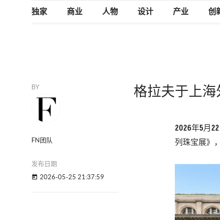
独家
商业
人物
设计
产业
创
BY
格拉夫于上海
2026年5
FN团队
列珠宝展》
发布日期
2026-05-25 21:37:59
today