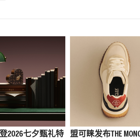
登2026七夕甄礼特
盟可睐发布THE MONC