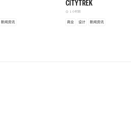
CITYTREK
1 小时前
access_time
新闻资讯
商业
设计
新闻资讯