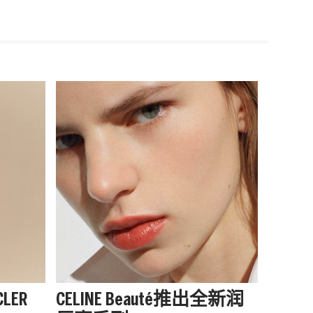
LER
CELINE Beauté推出全新润
阿迪达