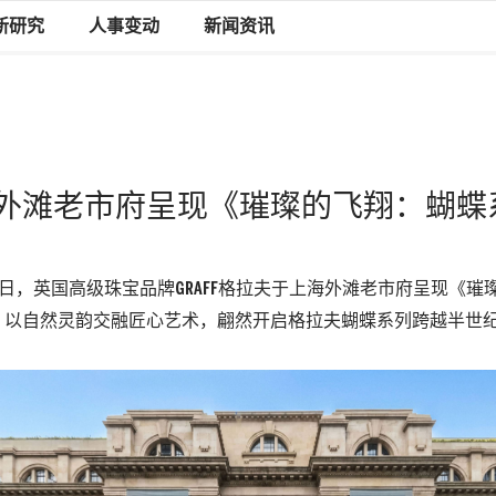
新研究
人事变动
新闻资讯
外滩老市府呈现《璀璨的飞翔：蝴蝶
月22日，英国高级珠宝品牌GRAFF格拉夫于上海外滩老市府呈现《
，以自然灵韵交融匠心艺术，翩然开启格拉夫蝴蝶系列跨越半世