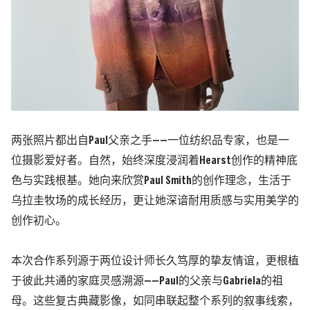
两张照片都出自
Paul
父亲之手
——
一位纺织品专家，也是一
位摄影爱好者。
自然，始终深度浸润着
Hearst
创作的精神底
色与实践根基。
她向来欣赏
Paul Smith
的创作理念，生活于
乌拉圭牧场的成长经历，更让她深谙耐用质感与实用美学的
创作初心。
本次合作系列源于两位设计师长久笃厚的挚友情谊，更根植
于彼此共通的家庭灵感溯源
——Paul
的父亲与
Gabriela
的祖
母。
这些复古典藏影像，如同串联起整个系列的叙事线索，