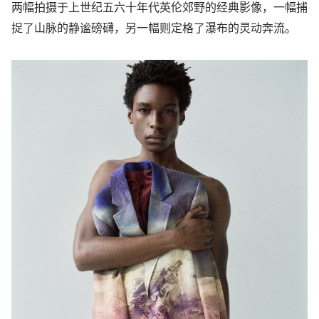
两幅拍摄于上世纪五六十年代英伦郊野的经典影像，
一幅捕
捉了山脉的静谧磅礴，另一幅则定格了瀑布的灵动奔流。